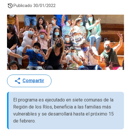
history
Publicado 30/01/2022
share
Compartir
El programa es ejecutado en siete comunas de la
Región de los Ríos, beneficia a las familias más
vulnerables y se desarrollará hasta el próximo 15
de febrero.