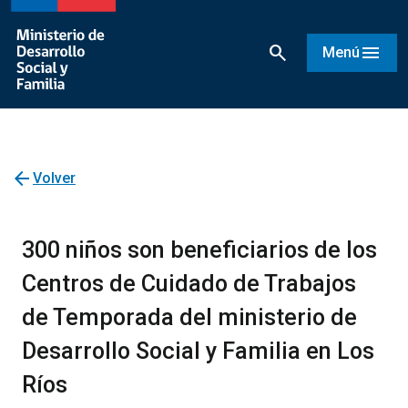
search
menu
Menú
arrow_back
Volver
300 niños son beneficiarios de los
Centros de Cuidado de Trabajos
de Temporada del ministerio de
Desarrollo Social y Familia en Los
Ríos