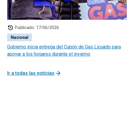
history
Publicado: 17/06/2026
Nacional
Gobierno inicia entrega del Cupón de Gas Licuado para
apoyar a los hogares durante el invierno
arrow_forward
Ir a todas las noticias