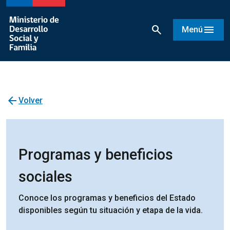
search
menu
Menú
arrow_back
Volver
Programas y beneficios
sociales
Conoce los programas y beneficios del Estado
disponibles según tu situación y etapa de la vida.