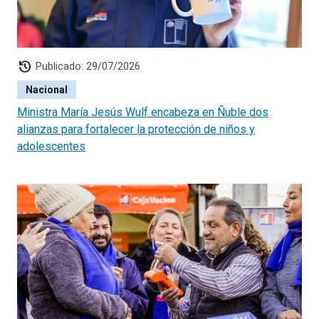
history
Publicado: 29/07/2026
Nacional
Ministra María Jesús Wulf encabeza en Ñuble dos
alianzas para fortalecer la protección de niños y
adolescentes