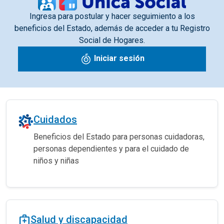
Ingresa para postular y hacer seguimiento a los
beneficios del Estado, además de acceder a tu Registro
Social de Hogares.
Iniciar sesión
Cuidados
Beneficios del Estado para personas cuidadoras,
personas dependientes y para el cuidado de
niños y niñas
medical_services
Salud y discapacidad