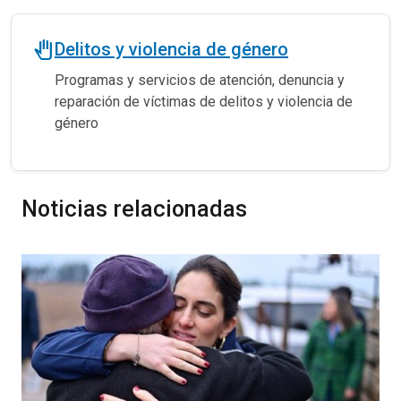
pan_tool
Delitos y violencia de género
Programas y servicios de atención, denuncia y
reparación de víctimas de delitos y violencia de
género
Noticias relacionadas