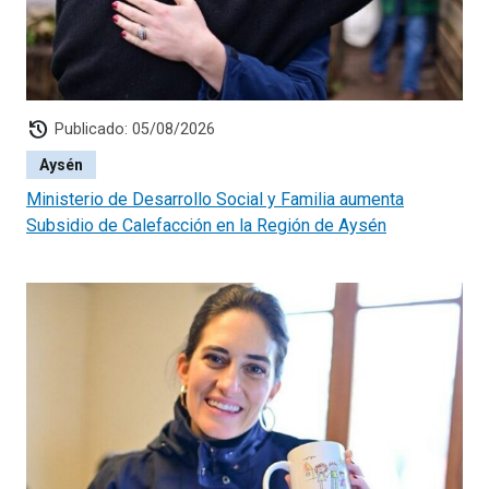
history
Publicado: 05/08/2026
Aysén
Ministerio de Desarrollo Social y Familia aumenta
Subsidio de Calefacción en la Región de Aysén