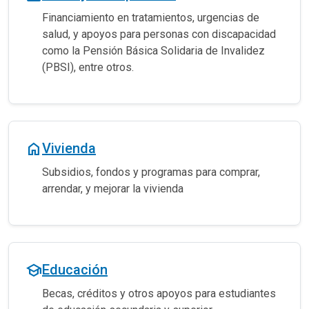
Financiamiento en tratamientos, urgencias de
salud, y apoyos para personas con discapacidad
como la Pensión Básica Solidaria de Invalidez
(PBSI), entre otros.
home
Vivienda
Subsidios, fondos y programas para comprar,
arrendar, y mejorar la vivienda
school
Educación
Becas, créditos y otros apoyos para estudiantes