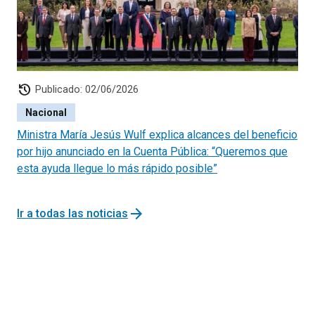
history
Publicado: 02/06/2026
Nacional
Ministra María Jesús Wulf explica alcances del beneficio
por hijo anunciado en la Cuenta Pública: “Queremos que
esta ayuda llegue lo más rápido posible”
arrow_forward
Ir a todas las noticias