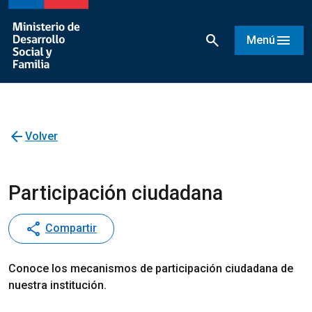
search
menu
Menú
arrow_back
Volver
Participación ciudadana
share
Compartir
Conoce los mecanismos de participación ciudadana de
nuestra institución.