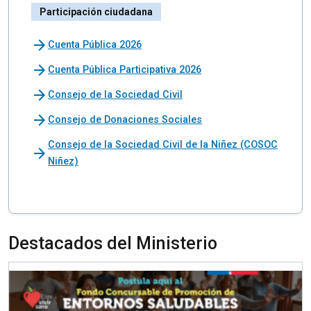
Participación ciudadana
arrow_forward
Cuenta Pública 2026
arrow_forward
Cuenta Pública Participativa 2026
arrow_forward
Consejo de la Sociedad Civil
arrow_forward
Consejo de Donaciones Sociales
Consejo de la Sociedad Civil de la Niñez (COSOC
arrow_forward
Niñez)
Destacados del Ministerio