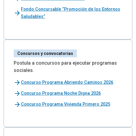
Fondo Concursable “Promoción de los Entornos
arrow_forward
Saludables”
Concursos y convocatorias
Postula a concursos para ejecutar programas
sociales.
arrow_forward
Concurso Programa Abriendo Caminos 2026
arrow_forward
Concurso Programa Noche Digna 2026
arrow_forward
Concurso Programa Vivienda Primero 2025