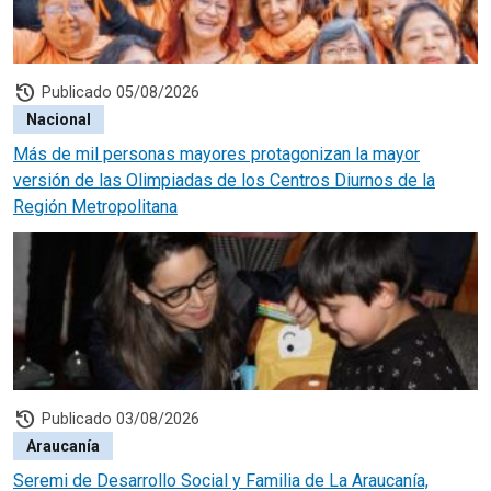
history
Publicado 05/08/2026
Nacional
Más de mil personas mayores protagonizan la mayor
versión de las Olimpiadas de los Centros Diurnos de la
Región Metropolitana
history
Publicado 03/08/2026
Araucanía
Seremi de Desarrollo Social y Familia de La Araucanía,