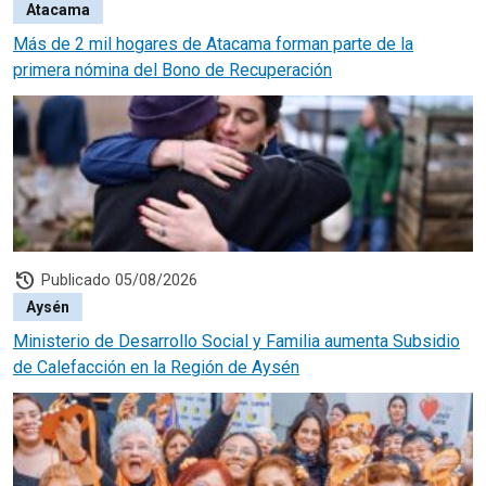
Atacama
Más de 2 mil hogares de Atacama forman parte de la
primera nómina del Bono de Recuperación
history
Publicado 05/08/2026
Aysén
Ministerio de Desarrollo Social y Familia aumenta Subsidio
de Calefacción en la Región de Aysén