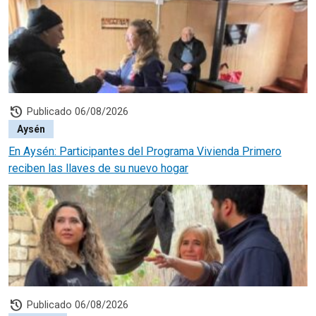
history
Publicado 06/08/2026
Aysén
En Aysén: Participantes del Programa Vivienda Primero
reciben las llaves de su nuevo hogar
history
Publicado 06/08/2026