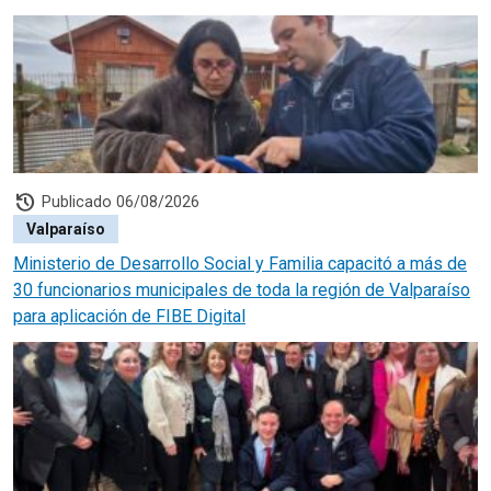
history
Publicado 06/08/2026
Valparaíso
Ministerio de Desarrollo Social y Familia capacitó a más de
30 funcionarios municipales de toda la región de Valparaíso
para aplicación de FIBE Digital