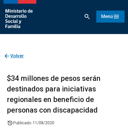
search
menu
Menú
arrow_back
Volver
$34 millones de pesos serán
destinados para iniciativas
regionales en beneficio de
personas con discapacidad
history
Publicado 11/08/2020