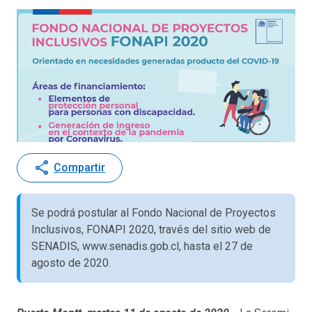
share
Compartir
Se podrá postular al Fondo Nacional de Proyectos
Inclusivos, FONAPI 2020, través del sitio web de
SENADIS, www.senadis.gob.cl, hasta el 27 de
agosto de 2020.