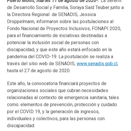
Puerto Montt, martes 11 de agosto de 2020-.
La Seremi
de Desarrollo Social y Familia, Soraya Said Teuber junto a
la Directora Regional de SENADIS, Jessica
Droppelmann, informaron sobre las postulaciones al
Fondo Nacional de Proyectos Inclusivos, FONAPI 2020,
para el financiamiento de iniciativas destinadas a
potenciar la inclusión social de personas con
discapacidad, y que este año estará enfocado en la
pandemia del COVID-19.
La postulación se realiza a
través del sitio web de SENADIS,
www.senadis.gob.cl
,
hasta el 27 de agosto de 2020.
Este año, la convocatoria financiará proyectos de
organizaciones sociales que cubran necesidades
relacionadas al contexto de emergencia sanitaria, tales
como: elementos de prevención, protección y cuidado
por el COVID 19, y la generación de ingresos,
individuales y colectivos, para las personas con
discapacidad.