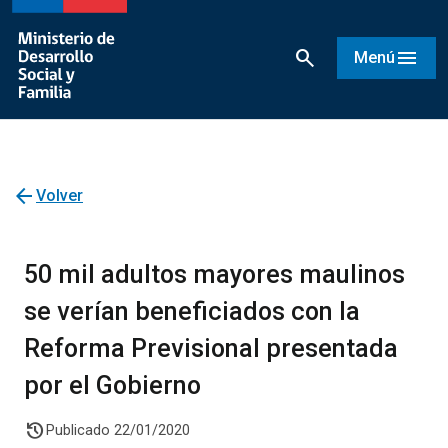
search
menu
Menú
arrow_back
Volver
50 mil adultos mayores maulinos
se verían beneficiados con la
Reforma Previsional presentada
por el Gobierno
history
Publicado 22/01/2020