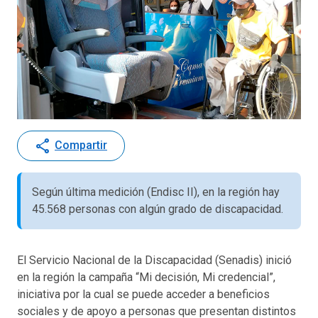
share
Compartir
Según última medición (Endisc II), en la región hay
45.568 personas con algún grado de discapacidad.
El Servicio Nacional de la Discapacidad (Senadis) inició
en la región la campaña “Mi decisión, Mi credencial”,
iniciativa por la cual se puede acceder a beneficios
sociales y de apoyo a personas que presentan distintos