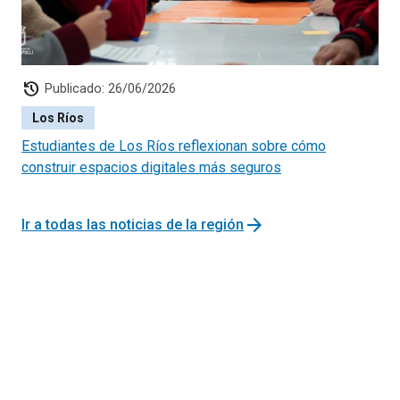
history
Publicado: 26/06/2026
Los Ríos
Estudiantes de Los Ríos reflexionan sobre cómo
construir espacios digitales más seguros
arrow_forward
Ir a todas las noticias de la región