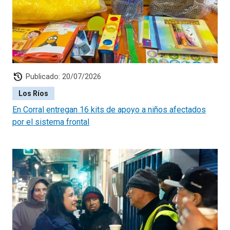
history
Publicado: 20/07/2026
Los Ríos
En Corral entregan 16 kits de apoyo a niños afectados
por el sistema frontal