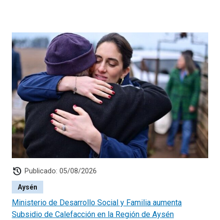
history
Publicado: 05/08/2026
Aysén
Ministerio de Desarrollo Social y Familia aumenta
Subsidio de Calefacción en la Región de Aysén