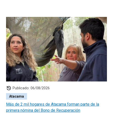
history
Publicado: 06/08/2026
Atacama
Más de 2 mil hogares de Atacama forman parte de la
primera nómina del Bono de Recuperación