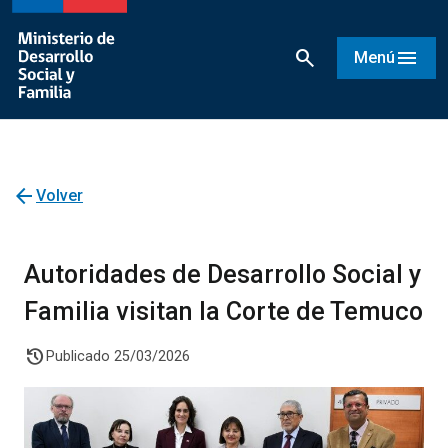
search
menu
Menú
arrow_back
Volver
Autoridades de Desarrollo Social y
Familia visitan la Corte de Temuco
history
Publicado 25/03/2026