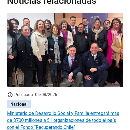
Noticias relacionadas
history
Publicado: 06/08/2026
Nacional
Ministerio de Desarrollo Social y Familia entregará más
de $700 millones a 51 organizaciones de todo el país
con el Fondo “Recuperando Chile”