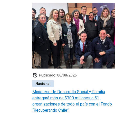
history
Publicado: 06/08/2026
Nacional
Ministerio de Desarrollo Social y Familia
entregará más de $700 millones a 51
organizaciones de todo el país con el Fondo
“Recuperando Chile”