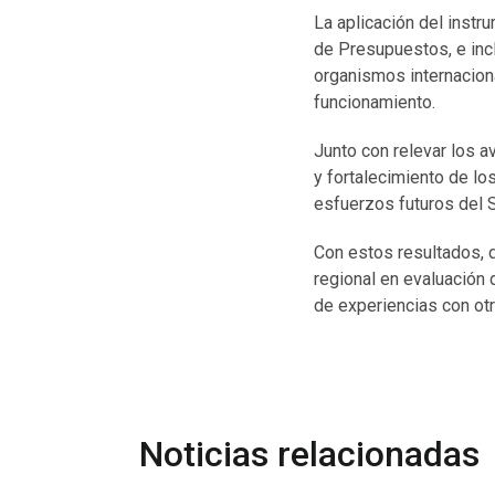
La aplicación del instr
de Presupuestos, e incl
organismos internaciona
funcionamiento.
Junto con relevar los a
y fortalecimiento de lo
esfuerzos futuros del 
Con estos resultados, 
regional en evaluación 
de experiencias con ot
Noticias relacionadas