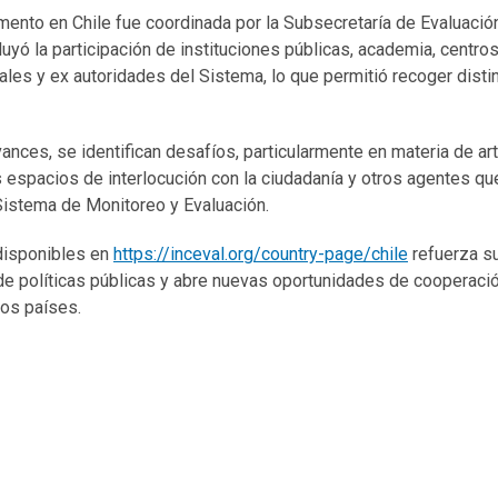
umento en Chile fue coordinada por la Subsecretaría de Evaluación
uyó la participación de instituciones públicas, academia, centros
les y ex autoridades del Sistema, lo que permitió recoger dist
vances, se identifican desafíos, particularmente en materia de art
s espacios de interlocución con la ciudadanía y otros agentes que
Sistema de Monitoreo y Evaluación.
disponibles en
https://inceval.org/country-page/chile
refuerza s
de políticas públicas y abre nuevas oportunidades de cooperació
ros países.