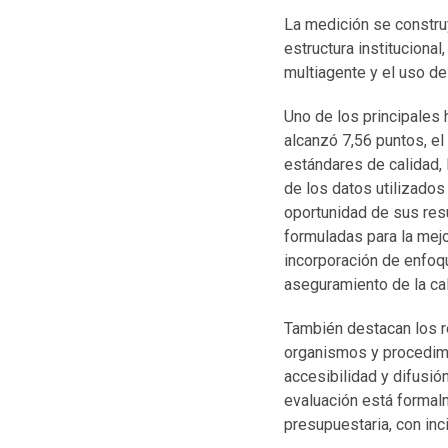
La medición se constru
estructura institucional
multiagente y el uso de
Uno de los principales 
alcanzó 7,56 puntos, el
estándares de calidad, 
de los datos utilizados
oportunidad de sus res
formuladas para la mej
incorporación de enfoq
aseguramiento de la cal
También destacan los re
organismos y procedimie
accesibilidad y difusió
evaluación está formalm
presupuestaria, con inc