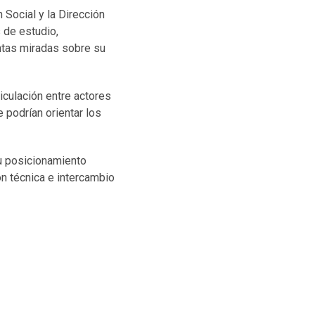
 Social y la Dirección
 de estudio,
intas miradas sobre su
iculación entre actores
 podrían orientar los
u posicionamiento
n técnica e intercambio