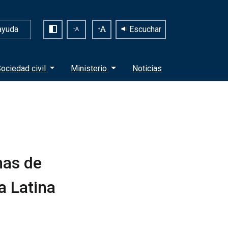
ayuda
Escuchar
ociedad civil
Ministerio
Noticias
mas de
a Latina