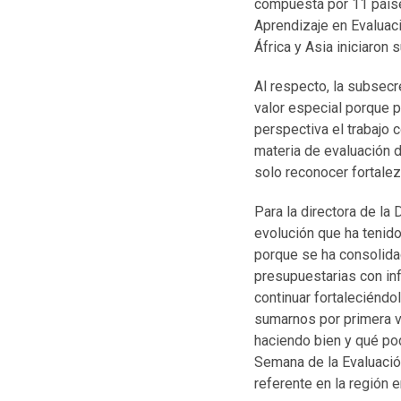
compuesta por 11 paíse
Aprendizaje en Evaluac
África y Asia iniciaron
Al respecto, la subsecr
valor especial porque p
perspectiva el trabajo 
materia de evaluación d
solo reconocer fortalez
Para la directora de la
evolución que ha tenido
porque se ha consolida
presupuestarias con inf
continuar fortaleciéndo
sumarnos por primera v
haciendo bien y qué po
Semana de la Evaluación
referente en la región e