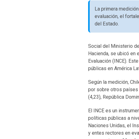
La primera medición 
evaluación, el forta
del Estado.
Social del Ministerio d
Hacienda, se ubicó en e
Evaluación (INCE). Este
públicas en América Lat
Según la medición, Chil
por sobre otros países 
(4,23), República Domin
El INCE es un instrume
políticas públicas a ni
Naciones Unidas, el Ins
y entes rectores en eva