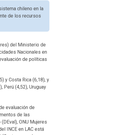
sistema chileno en la
ente de los recursos
res) del Ministerio de
pacidades Nacionales en
evaluación de políticas
) y Costa Rica (6,18), y
, Perú (4,52), Uruguay
de evaluación de
imentos de las
o (DEval), ONU Mujeres
 del INCE en LAC está