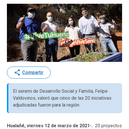
share
Compartir
El seremi de Desarrollo Social y Familia, Felipe
Valdovinos, valoró que cinco de las 20 iniciativas
adjudicadas fueron para la región.
Hualañé, viernes 12 de marzo de 2021-.
20 proyectos