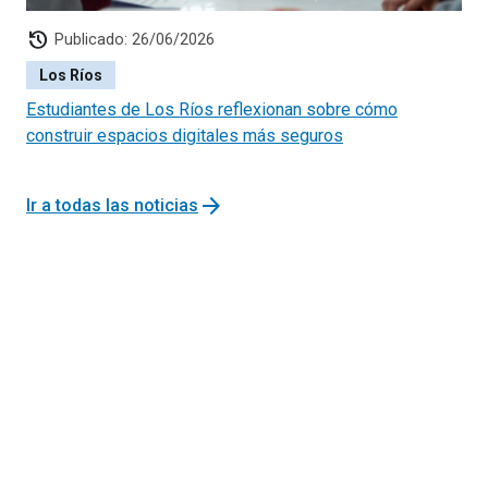
history
Publicado: 26/06/2026
Los Ríos
Estudiantes de Los Ríos reflexionan sobre cómo
construir espacios digitales más seguros
arrow_forward
Ir a todas las noticias