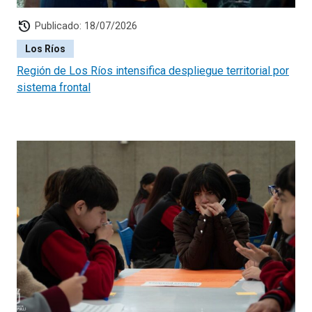
history
Publicado: 18/07/2026
Los Ríos
Región de Los Ríos intensifica despliegue territorial por
sistema frontal