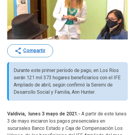
share
Compartir
Durante este primer período de pago, en Los Ríos
serán 121 mil 373 hogares beneficiarios con el IFE
Ampliado de abril, según confirmó la Seremi de
Desarrollo Social y Familia, Ann Hunter.
Valdivia, lunes 3 mayo de 2021.-
A partir de este lunes
3 de mayo iniciaron los pagos presenciales en
sucursales Banco Estado y Caja de Compensación Los