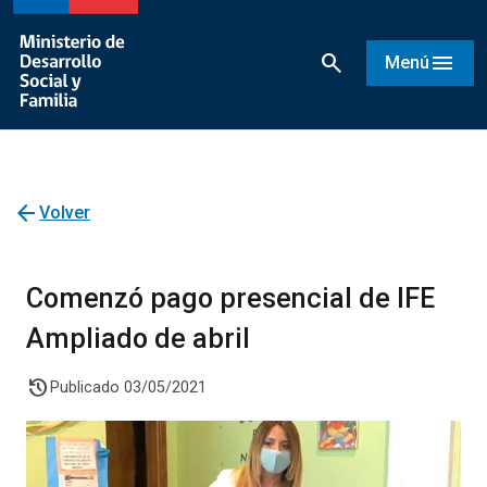
search
menu
Menú
arrow_back
Volver
Comenzó pago presencial de IFE
Ampliado de abril
history
Publicado 03/05/2021