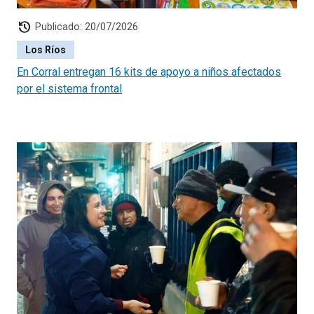
history
Publicado: 20/07/2026
Los Ríos
En Corral entregan 16 kits de apoyo a niños afectados
por el sistema frontal