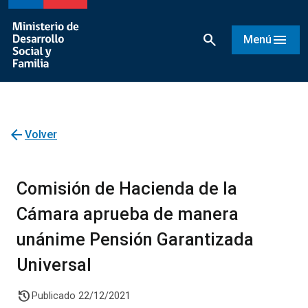
search
menu
Menú
arrow_back
Volver
Comisión de Hacienda de la
Cámara aprueba de manera
unánime Pensión Garantizada
Universal
history
Publicado 22/12/2021