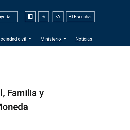
ayuda
Escuchar
ociedad civil
Ministerio
Noticias
, Familia y
 Moneda