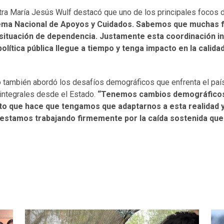
istra María Jesús Wulf destacó que uno de los principales focos
ema Nacional de Apoyos y Cuidados. Sabemos que muchas fa
situación de dependencia. Justamente esta coordinación in
lítica pública llegue a tiempo y tenga impacto en la calidad
o también abordó los desafíos demográficos que enfrenta el paí
 integrales desde el Estado.
“Tenemos cambios demográficos
to que hace que tengamos que adaptarnos a esta realidad y
estamos trabajando firmemente por la caída sostenida que 