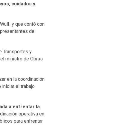
oyos, cuidados y
 Wulf
, y que contó con
representantes de
de Transportes y
; el ministro de Obras
zar en la coordinación
niciar el trabajo
ada a enfrentar la
dinación operativa en
blicos para enfrentar