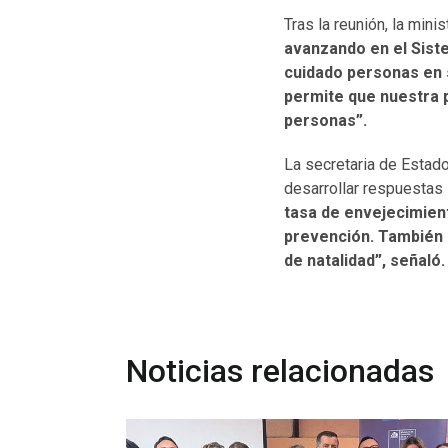
Tras la reunión, la min
avanzando en el Sist
cuidado personas en 
permite que nuestra po
personas”.
La secretaria de Estad
desarrollar respuestas
tasa de envejecimien
prevención. También 
de natalidad”, señaló.
Noticias relacionadas