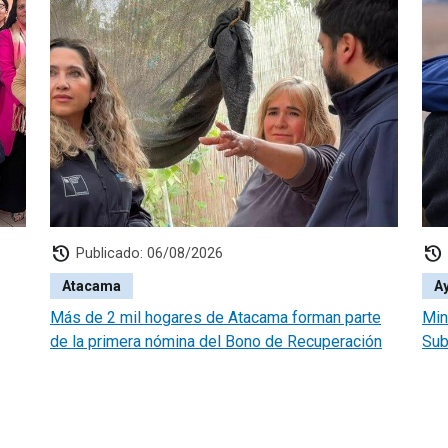
history
history
Publicado: 06/08/2026
Atacama
A
Más de 2 mil hogares de Atacama forman parte
Min
de la primera nómina del Bono de Recuperación
Sub