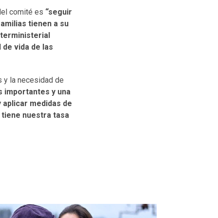
 del comité es
“seguir
milias tienen a su
terministerial
 de vida de las
s y la necesidad de
 importantes y una
 aplicar medidas de
tiene nuestra tasa