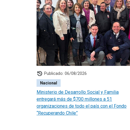
history
Publicado: 06/08/2026
Nacional
Ministerio de Desarrollo Social y Familia
entregará más de $700 millones a 51
organizaciones de todo el país con el Fondo
“Recuperando Chile”