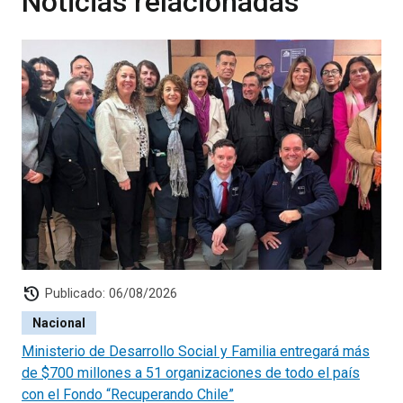
Noticias relacionadas
history
Publicado: 06/08/2026
Nacional
Ministerio de Desarrollo Social y Familia entregará más
de $700 millones a 51 organizaciones de todo el país
con el Fondo “Recuperando Chile”