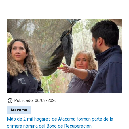
history
Publicado: 06/08/2026
Atacama
Más de 2 mil hogares de Atacama forman parte de la
primera nómina del Bono de Recuperación