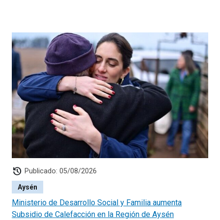
history
Publicado: 05/08/2026
Aysén
Ministerio de Desarrollo Social y Familia aumenta
Subsidio de Calefacción en la Región de Aysén