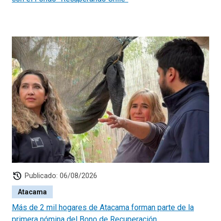
history
Publicado: 06/08/2026
Atacama
Más de 2 mil hogares de Atacama forman parte de la
primera nómina del Bono de Recuperación