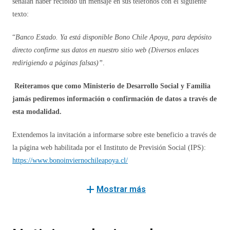
señalan haber recibido un mensaje en sus teléfonos con el siguiente
texto:
“
Banco Estado. Ya está disponible Bono Chile Apoya, para depósito
directo confirme sus datos en nuestro sitio web (Diversos enlaces
redirigiendo a páginas falsas)”
.
Reiteramos que como Ministerio de Desarrollo Social y Familia
jamás pediremos información o confirmación de datos a través de
esta modalidad.
Extendemos la invitación a informarse sobre este beneficio a través de
la página web habilitada por el Instituto de Previsión Social (IPS):
https://www.bonoinviernochileapoya.cl/
add
Mostrar más