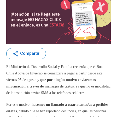
share
Compartir
El Ministerio de Desarrollo Social y Familia recuerda que el Bono
Chile Apoya de Invierno se comenzará a pagar a partir desde este
viernes 05 de agosto y
que por ningún motivo enviaremos
información a través de mensajes de textos
, ya que no es modalidad
de la institución enviar SMS a los teléfonos celulares.
Por este motivo,
hacemos un llamado a estar atentos/as a posibles
estafas
, debido que se han reportado denuncias, en que las personas