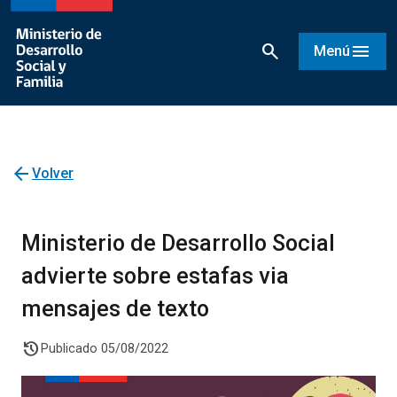
search
menu
Menú
arrow_back
Volver
Ministerio de Desarrollo Social
advierte sobre estafas via
mensajes de texto
history
Publicado 05/08/2022