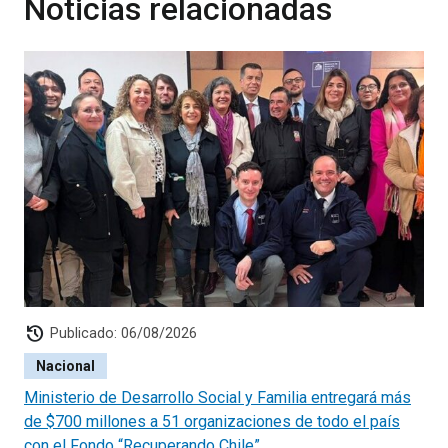
Noticias relacionadas
history
Publicado: 06/08/2026
Nacional
Ministerio de Desarrollo Social y Familia entregará más
de $700 millones a 51 organizaciones de todo el país
con el Fondo “Recuperando Chile”