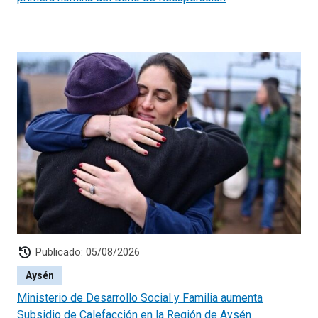
history
Publicado: 05/08/2026
Aysén
Ministerio de Desarrollo Social y Familia aumenta
Subsidio de Calefacción en la Región de Aysén