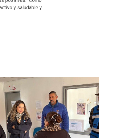
as positivas. “Como
activo y saludable y