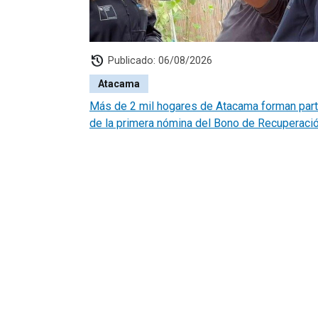
history
Publicado: 06/08/2026
Atacama
Más de 2 mil hogares de Atacama forman par
de la primera nómina del Bono de Recuperaci