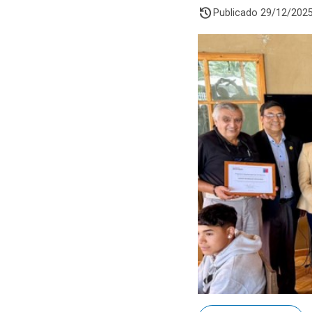
history
Publicado 29/12/202