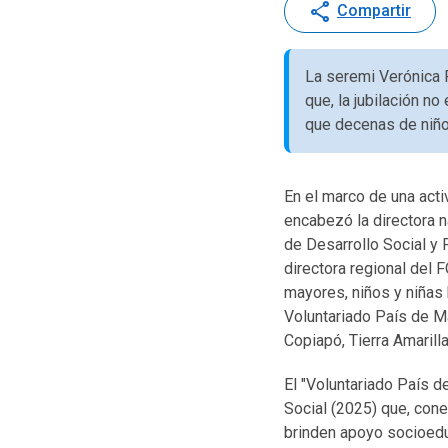
share
Compartir
La seremi Verónica 
que, la jubilación n
que decenas de niño
En el marco de una acti
encabezó la directora 
de Desarrollo Social y 
directora regional del 
mayores, niños y niñas 
Voluntariado País de M
Copiapó, Tierra Amarill
El "Voluntariado País 
Social (2025) que, con
brinden apoyo socioeduc