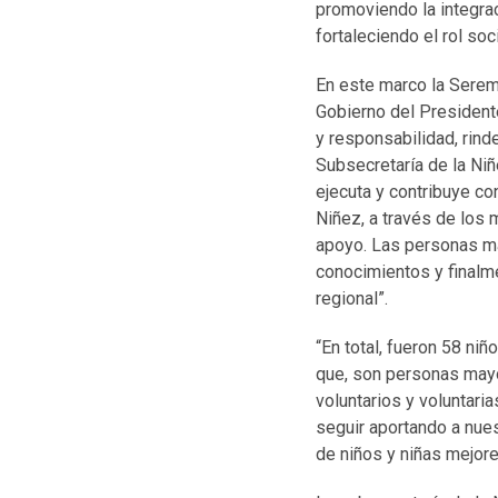
promoviendo la integrac
fortaleciendo el rol so
En este marco la Serem
Gobierno del Presidente
y responsabilidad, rind
Subsecretaría de la Ni
ejecuta y contribuye co
Niñez, a través de los 
apoyo. Las personas ma
conocimientos y finalme
regional”.
“En total, fueron 58 niñ
que, son personas mayo
voluntarios y voluntari
seguir aportando a nues
de niños y niñas mejor