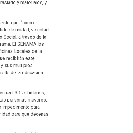
raslado y materiales, y
mentó que, “como
tido de unidad, voluntad
 Social, a través de la
ograma. El SENAMA los
ficinas Locales de la
ue recibirán este
 y sus múltiples
rrollo de la educación
en red, 30 voluntarios,
 Las personas mayores,
 un impedimento para
tunidad para que decenas