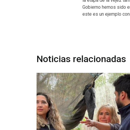
la etapa de la vejez t
Gobierno hemos sido enf
este es un ejemplo conc
Noticias relacionadas