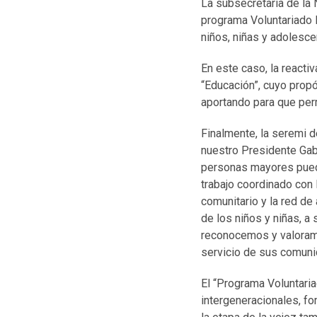
La subsecretaría de la 
programa Voluntariado P
niños, niñas y adolesce
En este caso, la react
“Educación”, cuyo propó
aportando para que per
Finalmente, la seremi d
nuestro Presidente Gabri
personas mayores puede
trabajo coordinado con 
comunitario y la red de
de los niños y niñas, a
reconocemos y valoramo
servicio de sus comuni
El “Programa Voluntari
intergeneracionales, fo