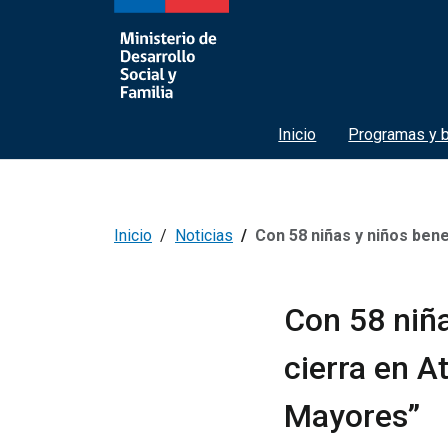
Inicio
Programas y b
Inicio
Noticias
Con 58 niñas y niños beneficiados y 30
Con 58 niña
cierra en A
Mayores”