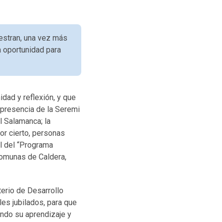
estran, una vez más
a oportunidad para
dad y reflexión, y que
 presencia de la Seremi
l Salamanca; la
or cierto, personas
al del “Programa
comunas de Caldera,
erio de Desarrollo
es jubilados, para que
ando su aprendizaje y