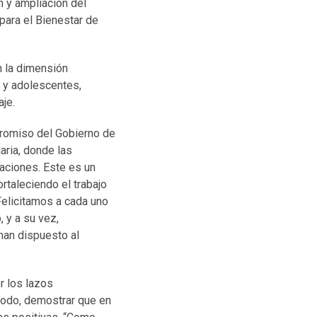
n y ampliación del
para el Bienestar de
n la dimensión
s y adolescentes,
je.
promiso del Gobierno de
aria, donde las
aciones. Este es un
rtaleciendo el trabajo
Felicitamos a cada uno
 y a su vez,
han dispuesto al
r los lazos
 todo, demostrar que en