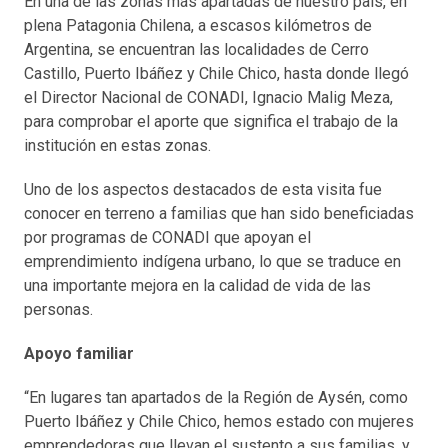
En una de las zonas más apartadas de nuestro país, en
plena Patagonia Chilena, a escasos kilómetros de
Argentina, se encuentran las localidades de Cerro
Castillo, Puerto Ibáñez y Chile Chico, hasta donde llegó
el Director Nacional de CONADI, Ignacio Malig Meza,
para comprobar el aporte que significa el trabajo de la
institución en estas zonas.
Uno de los aspectos destacados de esta visita fue
conocer en terreno a familias que han sido beneficiadas
por programas de CONADI que apoyan el
emprendimiento indígena urbano, lo que se traduce en
una importante mejora en la calidad de vida de las
personas.
Apoyo familiar
“En lugares tan apartados de la Región de Aysén, como
Puerto Ibáñez y Chile Chico, hemos estado con mujeres
emprendedoras que llevan el sustento a sus familias, y