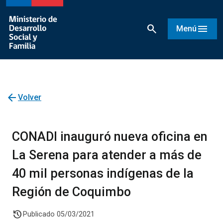
search
menu
Menú
arrow_back
Volver
CONADI inauguró nueva oficina en
La Serena para atender a más de
40 mil personas indígenas de la
Región de Coquimbo
history
Publicado 05/03/2021