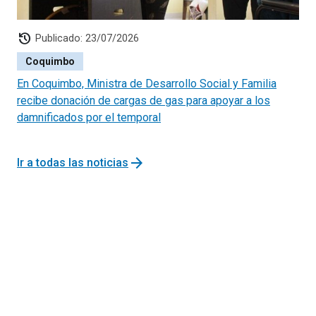
history
Publicado: 23/07/2026
Coquimbo
En Coquimbo, Ministra de Desarrollo Social y Familia
recibe donación de cargas de gas para apoyar a los
damnificados por el temporal
arrow_forward
Ir a todas las noticias