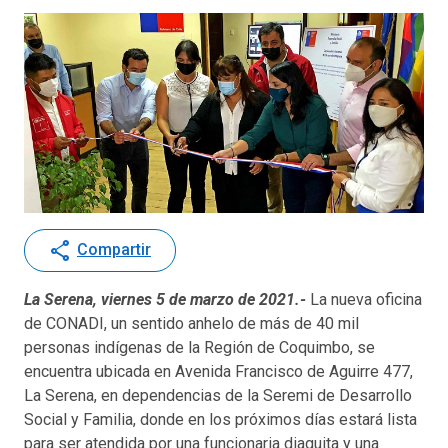
share
Compartir
La Serena, viernes 5 de marzo de 2021.-
La nueva oficina
de CONADI, un sentido anhelo de más de 40 mil
personas indígenas de la Región de Coquimbo, se
encuentra ubicada en Avenida Francisco de Aguirre 477,
La Serena, en dependencias de la Seremi de Desarrollo
Social y Familia, donde en los próximos días estará lista
para ser atendida por una funcionaria diaguita y una