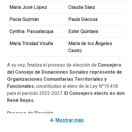
María José López
Claudia Sáez
Paola Guzmán
Paula Giacosa
Cynthia Passalacqua
Ester Quintana
María Trinidad Vicuña
María de los Ángeles
Castro
A su vez, finaliza el proceso de elección de
Consejero
del Consejo de Donaciones Sociales represente de
Organizaciones Comunitarias Territoriales y
Funcionales
, constituidas al alero de la Ley N°19.418
para el período 2025-2027.
El Consejero electo es don
René Reyes.
Proceso de Elección
add
Mostrar más
El Ministerio de Desarrollo Social y Familia llamó a