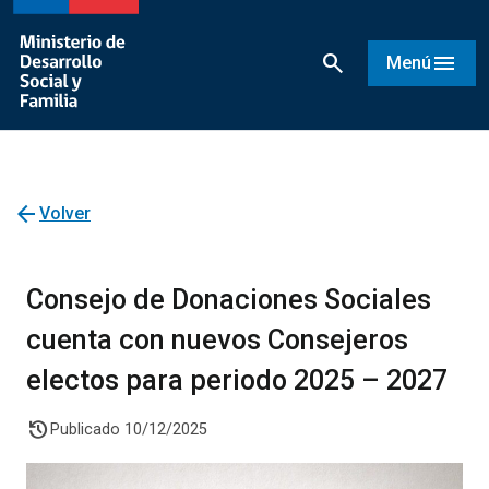
search
menu
Menú
arrow_back
Volver
Consejo de Donaciones Sociales
cuenta con nuevos Consejeros
electos para periodo 2025 – 2027
history
Publicado 10/12/2025