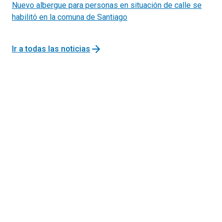
Nuevo albergue para personas en situación de calle se
habilitó en la comuna de Santiago
arrow_forward
Ir a todas las noticias