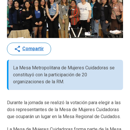
share
Compartir
La Mesa Metropolitana de Mujeres Cuidadoras se
constituyó con la participación de 20
organizaciones de la RM.
Durante la jornada se realizó la votación para elegir a las
dos representantes de la Mesa de Mujeres Cuidadoras
que ocuparán un lugar en la Mesa Regional de Cuidados.
La Mesa de Mujeres Cuidadoras forma parte de la Mesa