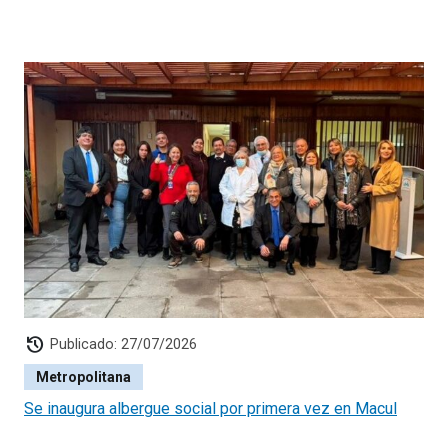
history
Publicado: 27/07/2026
Metropolitana
Se inaugura albergue social por primera vez en Macul