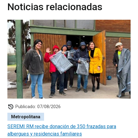
Noticias relacionadas
history
Publicado: 07/08/2026
Metropolitana
SEREMI RM recibe donación de 350 frazadas para
albergues y residencias familiares