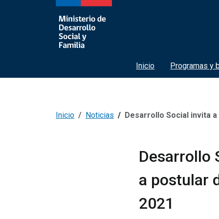
Inicio
Programas y b
Inicio
Noticias
Desarrollo Social invita a fundacion
Desarrollo 
a postular
2021