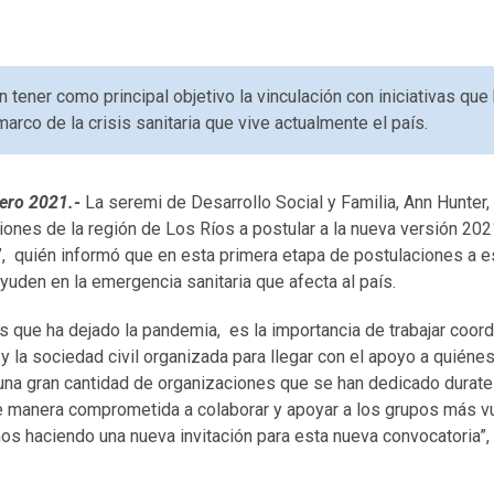
tener como principal objetivo la vinculación con iniciativas que
arco de la crisis sanitaria que vive actualmente el país.
nero 2021.-
La seremi de Desarrollo Social y Familia, Ann Hunter,
ones de la región de Los Ríos a postular a la nueva versión 202
quién informó que en esta primera etapa de postulaciones a est
uden en la emergencia sanitaria que afecta al país.
s que ha dejado la pandemia, es la importancia de trabajar coord
y la sociedad civil organizada para llegar con el apoyo a quiéne
 una gran cantidad de organizaciones que se han dedicado dura
e manera comprometida a colaborar y apoyar a los grupos más v
s haciendo una nueva invitación para esta nueva convocatoria”,