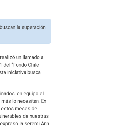
 buscan la superación
 realizó un llamado a
1 del “Fondo Chile
a iniciativa busca
inados, en equipo el
s más lo necesitan. En
te estos meses de
ulnerables de nuestras
 expresó la seremi Ann