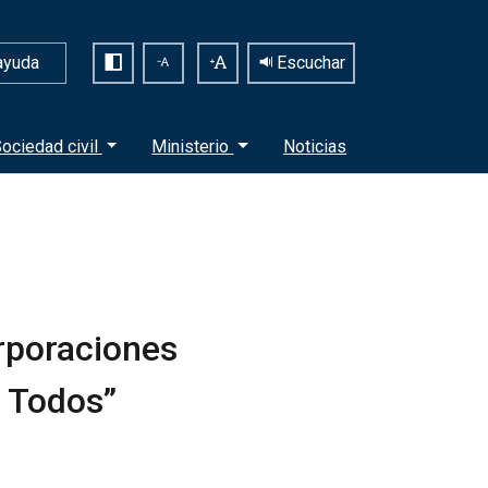
ayuda
Escuchar
ociedad civil
Ministerio
Noticias
orporaciones
 Todos”