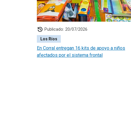
history
Publicado: 20/07/2026
Los Ríos
En Corral entregan 16 kits de apoyo a niños
afectados por el sistema frontal