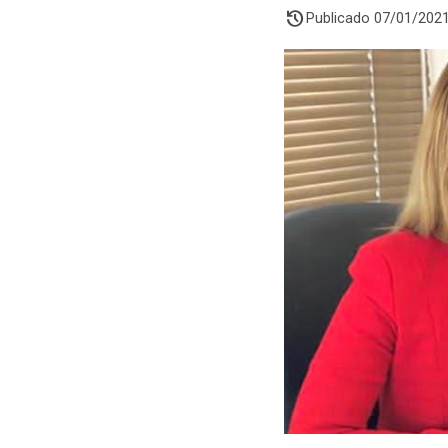
history
Publicado 07/01/202