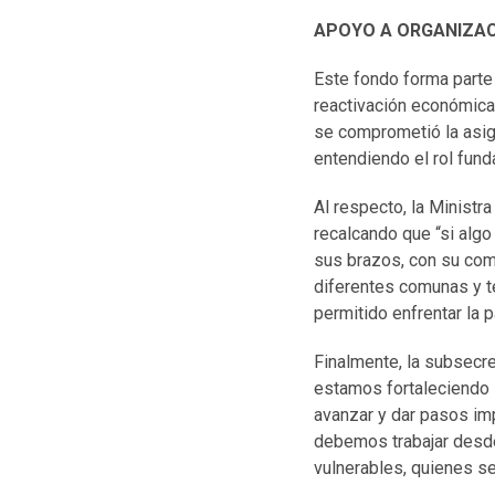
APOYO A ORGANIZACI
Este fondo forma parte
reactivación económica
se comprometió la asi
entendiendo el rol fun
Al respecto, la Ministra
recalcando que “si algo
sus brazos, con su comp
diferentes comunas y te
permitido enfrentar la
Finalmente, la subsecre
estamos fortaleciendo la
avanzar y dar pasos im
debemos trabajar desd
vulnerables, quienes se