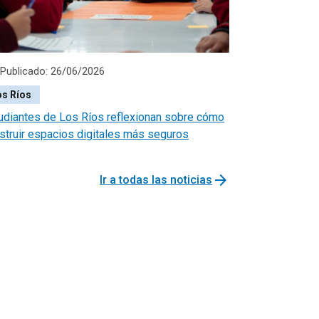
Publicado: 26/06/2026
os Ríos
udiantes de Los Ríos reflexionan sobre cómo
struir espacios digitales más seguros
arrow_forward
Ir a todas las noticias