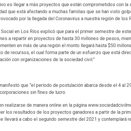
etivo es llegar a más proyectos que están comprometidos con la 
idad que está afectando a muchas familias que se han visto golp
rovocado por la llegada del Coronavirus a nuestra región de los R
lo Social en Los Ríos explicó que para el primer semestre de este
ones a repartir en proyectos de hasta 30 millones de pesos, mie
menten en más de una región el monto llegará hasta $50 millon
o de recursos, el cual forma parte de un esfuerzo que está dire
ación con organizaciones de la sociedad civil.”
 manifestó que “el período de postulación abarca desde el 4 al 2
corporaciones sin fines de lucro.
n realizarse de manera online en la página www.sociedadcivil
r los resultados de los proyectos ganadores a partir de la prim
e llevará a cabo el segundo semestre del 2021 y contemplará r