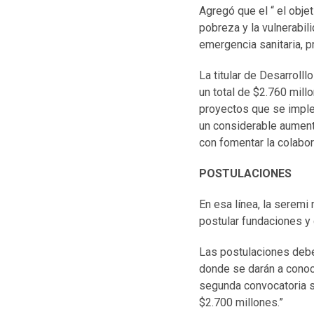
Agregó que el “ el obj
pobreza y la vulnerabil
emergencia sanitaria, p
La titular de Desarroll
un total de $2.760 mill
proyectos que se imple
un considerable aument
con fomentar la colabor
POSTULACIONES
En esa línea, la seremi
postular fundaciones y 
Las postulaciones debe
donde se darán a conoce
segunda convocatoria s
$2.700 millones.”