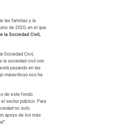
 las familias y la
unio de 2020, en el que
 la Sociedad Civil,
la Sociedad Civil,
 la sociedad civil con
 está pasando en las
jo maravilloso nos ha
vés de este fondo
 el sector público. Para
ciedad no solo
 en apoyo de los más
al”.