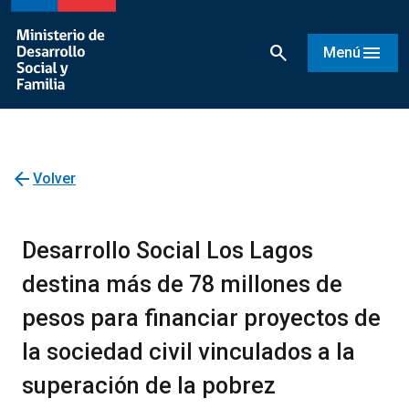
search
menu
Menú
arrow_back
Volver
Desarrollo Social Los Lagos
destina más de 78 millones de
pesos para financiar proyectos de
la sociedad civil vinculados a la
superación de la pobrez