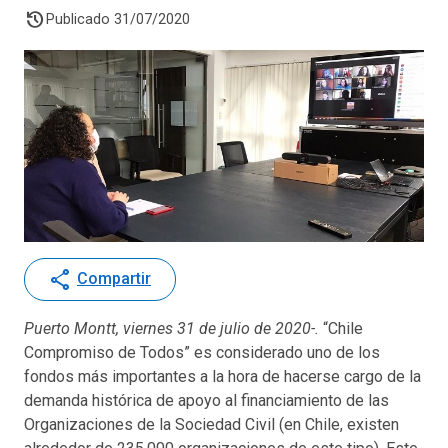
history
Publicado 31/07/2020
share
Compartir
Puerto Montt, viernes 31 de julio de 2020-.
“Chile
Compromiso de Todos” es considerado uno de los
fondos más importantes a la hora de hacerse cargo de la
demanda histórica de apoyo al financiamiento de las
Organizaciones de la Sociedad Civil (en Chile, existen