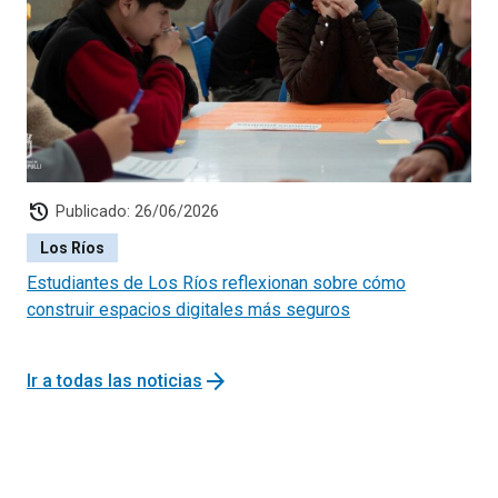
history
Publicado: 26/06/2026
Los Ríos
Estudiantes de Los Ríos reflexionan sobre cómo
construir espacios digitales más seguros
arrow_forward
Ir a todas las noticias