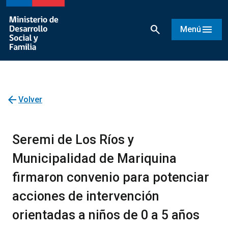
search
menu
Menú
arrow_back
Volver
Seremi de Los Ríos y
Municipalidad de Mariquina
firmaron convenio para potenciar
acciones de intervención
orientadas a niños de 0 a 5 años