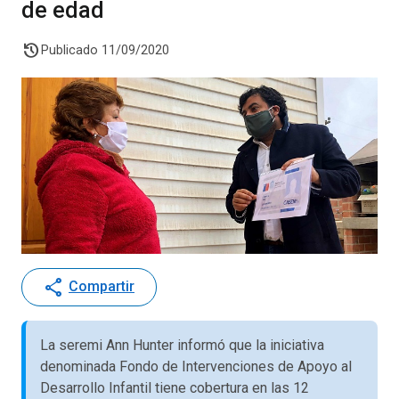
de edad
history
Publicado 11/09/2020
share
Compartir
La seremi Ann Hunter informó que la iniciativa
denominada Fondo de Intervenciones de Apoyo al
Desarrollo Infantil tiene cobertura en las 12