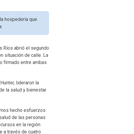
 la hospedería que
a.
os Ríos abrió el segundo
n situación de calle. La
io firmado entre ambas
Hunter, lideraron la
de la salud y bienestar
hemos hecho esfuerzos
 salud de las personas
ecursos en la región
le a través de cuatro