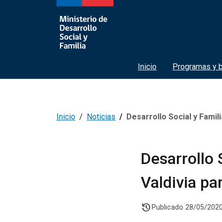
Inicio
Programas y b
Inicio
Noticias
Desarrollo Social y Familia abrió
Desarrollo 
Valdivia pa
history
Publicado 28/05/202