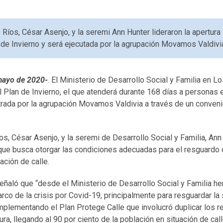
 Ríos, César Asenjo, y la seremi Ann Hunter lideraron la apertura
de Invierno y será ejecutada por la agrupación Movamos Valdivi
 mayo de 2020-
. El Ministerio de Desarrollo Social y Familia en L
l Plan de Invierno, el que atenderá durante 168 días a personas e
rada por la agrupación Movamos Valdivia a través de un conven
s, César Asenjo, y la seremi de Desarrollo Social y Familia, Ann 
l que busca otorgar las condiciones adecuadas para el resguardo 
ación de calle.
eñaló que “desde el Ministerio de Desarrollo Social y Familia 
arco de la crisis por Covid-19, principalmente para resguardar la
implementando el Plan Protege Calle que involucró duplicar los r
ra, llegando al 90 por ciento de la población en situación de cal