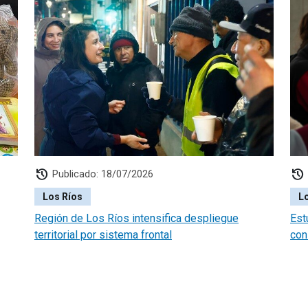
history
history
Publicado: 18/07/2026
Los Ríos
L
Región de Los Ríos intensifica despliegue
Est
territorial por sistema frontal
con