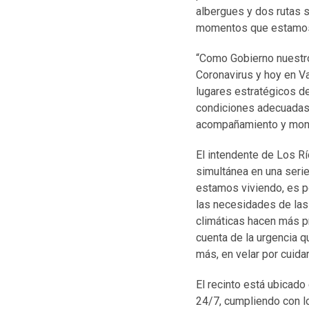
albergues y dos rutas s
momentos que estamos 
“Como Gobierno nuestro 
Coronavirus y hoy en V
lugares estratégicos de
condiciones adecuadas 
acompañamiento y monit
El intendente de Los R
simultánea en una ser
estamos viviendo, es p
las necesidades de las 
climáticas hacen más pr
cuenta de la urgencia q
más, en velar por cuidar
El recinto está ubicado
24/7, cumpliendo con lo