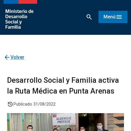
search
menu
Menú
arrow_back
Volver
Desarrollo Social y Familia activa
la Ruta Médica en Punta Arenas
history
Publicado 31/08/2022