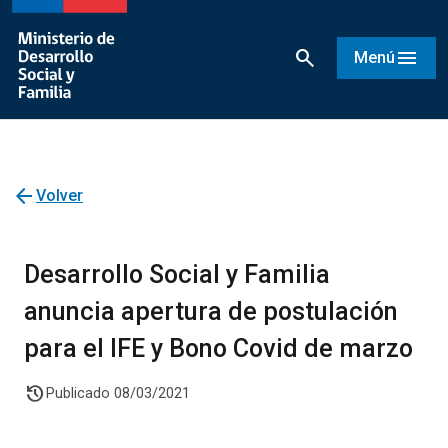
search
menu
Menú
arrow_back
Volver
Desarrollo Social y Familia
anuncia apertura de postulación
para el IFE y Bono Covid de marzo
history
Publicado 08/03/2021