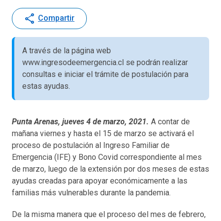
share
Compartir
A través de la página web
www.ingresodeemergencia.cl se podrán realizar
consultas e iniciar el trámite de postulación para
estas ayudas.
Punta Arenas, jueves 4 de marzo, 2021.
A contar de
mañana viernes y hasta el 15 de marzo se activará el
proceso de postulación al Ingreso Familiar de
Emergencia (IFE) y Bono Covid correspondiente al mes
de marzo, luego de la extensión por dos meses de estas
ayudas creadas para apoyar económicamente a las
familias más vulnerables durante la pandemia.
De la misma manera que el proceso del mes de febrero,