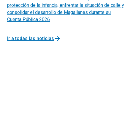
protección de la infancia, enfrentar la situación de calle y
consolidar el desarrollo de Magallanes durante su
Cuenta Pública 2026
arrow_forward
Ir a todas las noticias