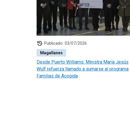
history
Publicado: 03/07/2026
Magallanes
Desde Puerto Williams: Ministra María Jesús
Wulf refuerza llamado a sumarse al programa
Familias de Acogida