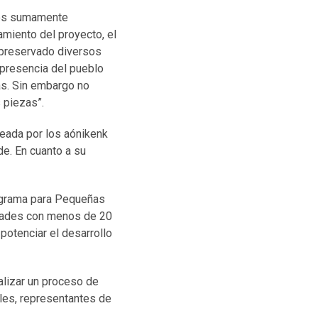
amos sumamente
amiento del proyecto, el
 preservado diversos
 presencia del pueblo
as. Sin embargo no
 piezas”.
leada por los aónikenk
e. En cuanto a su
rograma para Pequeñas
idades con menos de 20
potenciar el desarrollo
ealizar un proceso de
les, representantes de