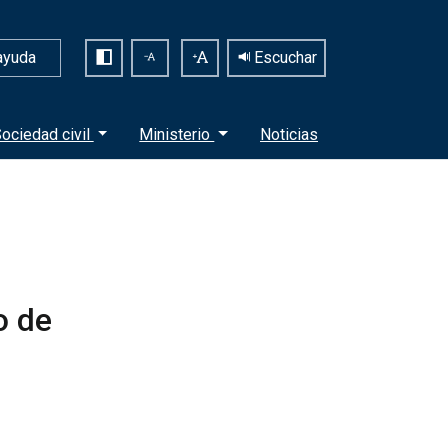
ayuda
Escuchar
ociedad civil
Ministerio
Noticias
o de