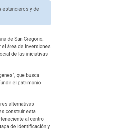
s estancieros y de
una de San Gregorio,
 el área de Inversiones
cial de las iniciativas
ígenes”, que busca
undir el patrimonio
res alternativas
es construir esta
rteneciente al centro
tapa de identificación y