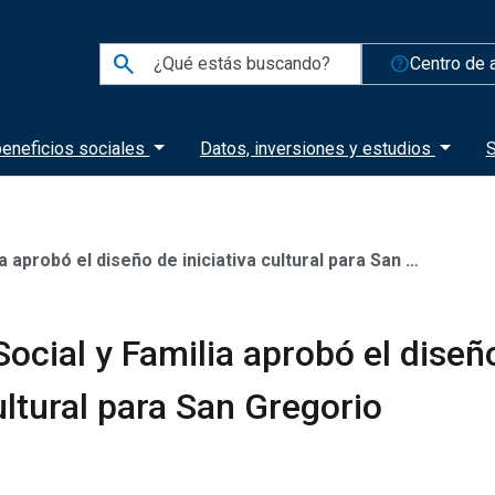
search
help_outline
Centro de 
eneficios sociales
Datos, inversiones y estudios
S
probó el diseño de iniciativa cultural para San Gregorio
Social y Familia aprobó el diseñ
cultural para San Gregorio
1