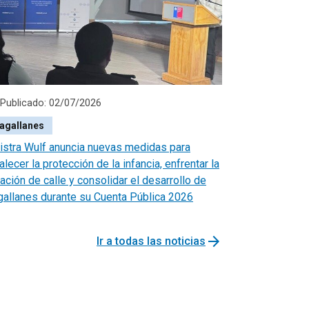
Publicado: 02/07/2026
agallanes
istra Wulf anuncia nuevas medidas para
alecer la protección de la infancia, enfrentar la
uación de calle y consolidar el desarrollo de
allanes durante su Cuenta Pública 2026
arrow_forward
Ir a todas las noticias