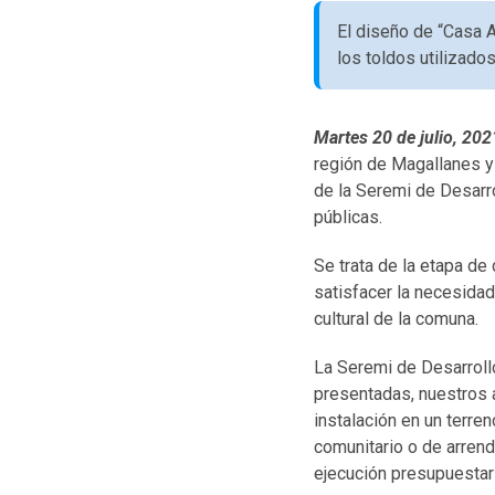
El diseño de “Casa 
los toldos utilizado
Martes 20 de julio, 20
región de Magallanes y 
de la Seremi de Desarrol
públicas.
Se trata de la etapa d
satisfacer la necesidad
cultural de la comuna.
La Seremi de Desarrollo
presentadas, nuestros a
instalación en un terre
comunitario o de arrenda
ejecución presupuestari