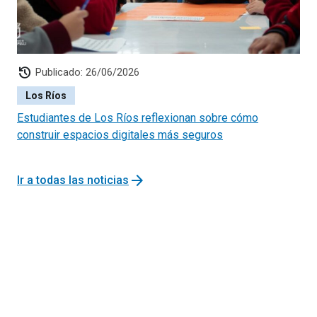
history
Publicado: 26/06/2026
Los Ríos
Estudiantes de Los Ríos reflexionan sobre cómo
construir espacios digitales más seguros
arrow_forward
Ir a todas las noticias