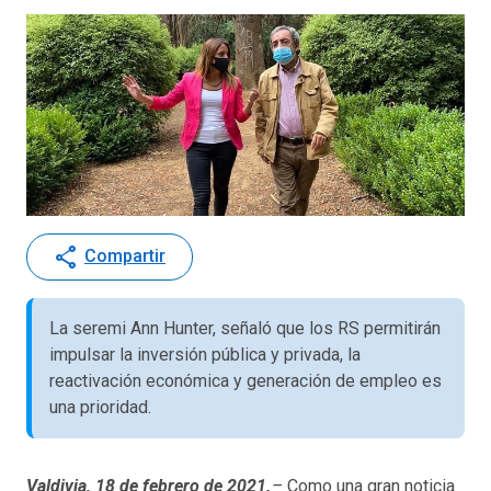
share
Compartir
La seremi Ann Hunter, señaló que los RS permitirán
impulsar la inversión pública y privada, la
reactivación económica y generación de empleo es
una prioridad.
Valdivia, 18 de febrero de 2021.
–
Como una gran noticia