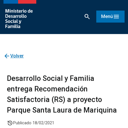
search
menu
Menú
arrow_back
Volver
Desarrollo Social y Familia
entrega Recomendación
Satisfactoria (RS) a proyecto
Parque Santa Laura de Mariquina
history
Publicado 18/02/2021