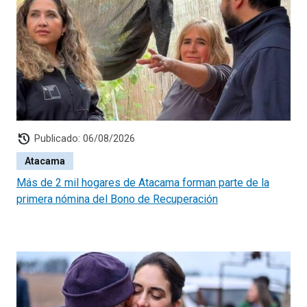
history
Publicado: 06/08/2026
Atacama
Más de 2 mil hogares de Atacama forman parte de la
primera nómina del Bono de Recuperación