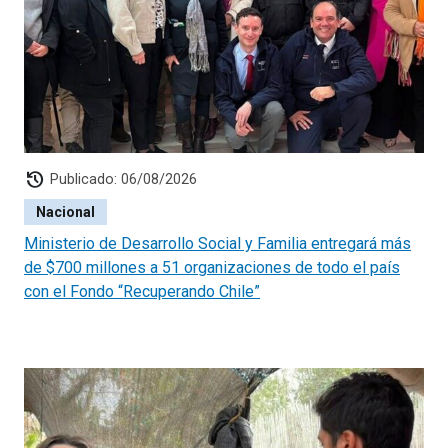
history
Publicado: 06/08/2026
Nacional
Ministerio de Desarrollo Social y Familia entregará más
de $700 millones a 51 organizaciones de todo el país
con el Fondo “Recuperando Chile”