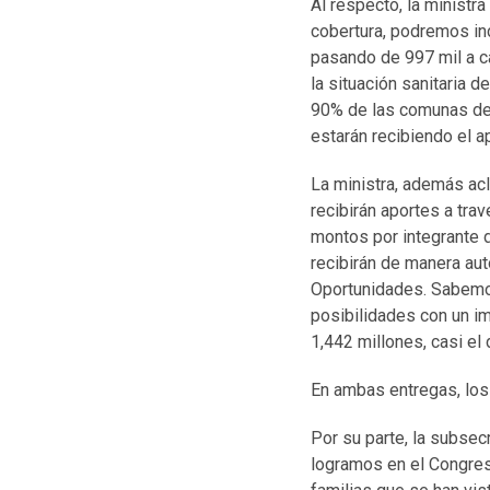
Al respecto, la ministra
cobertura, podremos in
pasando de 997 mil a c
la situación sanitaria 
90% de las comunas del 
estarán recibiendo el ap
La ministra, además acl
recibirán aportes a tra
montos por integrante de
recibirán de manera au
Oportunidades. Sabemos
posibilidades con un i
1,442 millones, casi e
En ambas entregas, los 
Por su parte, la subsec
logramos en el Congre