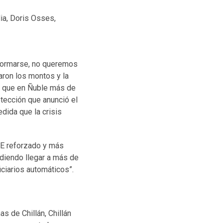
lia, Doris Osses,
informarse, no queremos
aron los montos y la
ma que en Ñuble más de
tección que anunció el
dida que la crisis
FE reforzado y más
udiendo llegar a más de
ciarios automáticos”.
as de Chillán, Chillán