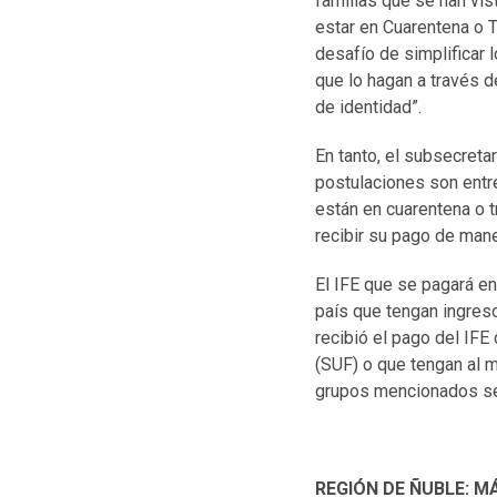
familias que se han vis
estar en Cuarentena o 
desafío de simplificar 
que lo hagan a través d
de identidad”.
En tanto, el subsecreta
postulaciones son entre
están en cuarentena o t
recibir su pago de maner
El IFE que se pagará e
país que tengan ingres
recibió el pago del IFE
(SUF) o que tengan al 
grupos mencionados ser
REGIÓN DE ÑUBLE: 