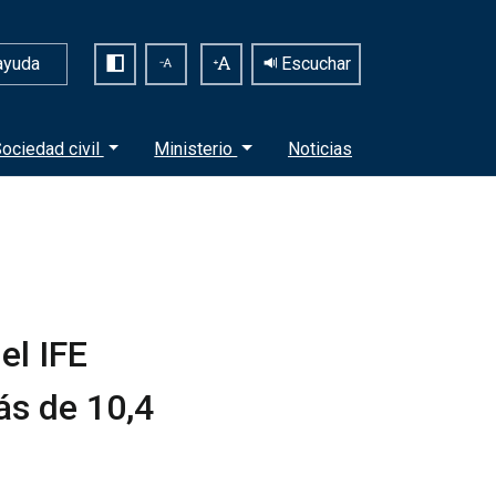
ayuda
Escuchar
ociedad civil
Ministerio
Noticias
el IFE
ás de 10,4