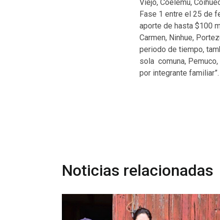
Viejo, Coelemu, Coihuec
Fase 1 entre el 25 de 
aporte de hasta $100 m
Carmen, Ninhue, Portez
periodo de tiempo, tamb
sola comuna, Pemuco, p
por integrante familiar”.
Noticias relacionadas