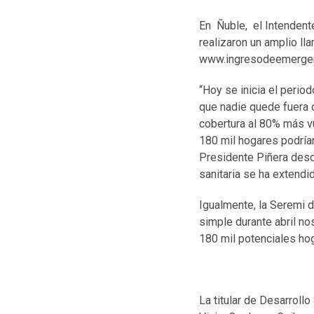
En Ñuble, el Intendente
realizaron un amplio ll
www.ingresodeemergenci
“Hoy se inicia el perio
que nadie quede fuera 
cobertura al 80% más v
180 mil hogares podría
Presidente Piñera desde
sanitaria se ha extendid
Igualmente, la Seremi d
simple durante abril no
180 mil potenciales hog
La titular de Desarrollo