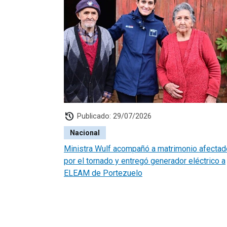
history
Publicado: 29/07/2026
Nacional
Ministra Wulf acompañó a matrimonio afectad
por el tornado y entregó generador eléctrico a
ELEAM de Portezuelo