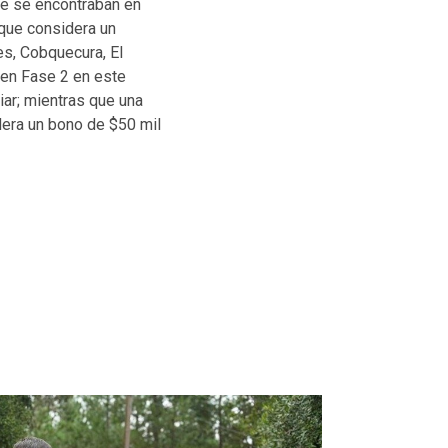
que se encontraban en
 que considera un
es, Cobquecura, El
 en Fase 2 en este
iar; mientras que una
era un bono de $50 mil