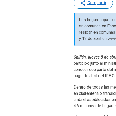
share
Compartir
Los hogares que cump
en comunas en Fase 1
residan en comunas e
y 18 de abril en ww
Chillán, jueves 8 de abr
participó junto al minis
conocer que parte del m
pago de abril del IFE C
Dentro de todas las me
en cuarentena o transic
umbral establecidos en 
4,6 millones de hogare