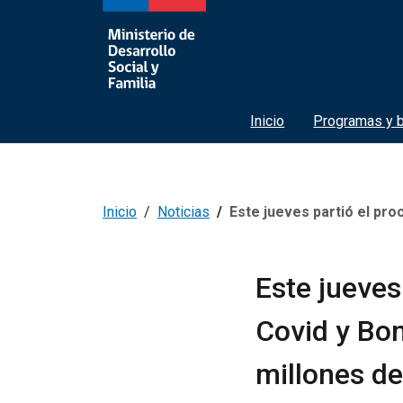
Inicio
Programas y b
Inicio
Noticias
Este jueves partió el proceso para solicit
Este jueves 
Covid y Bon
millones d