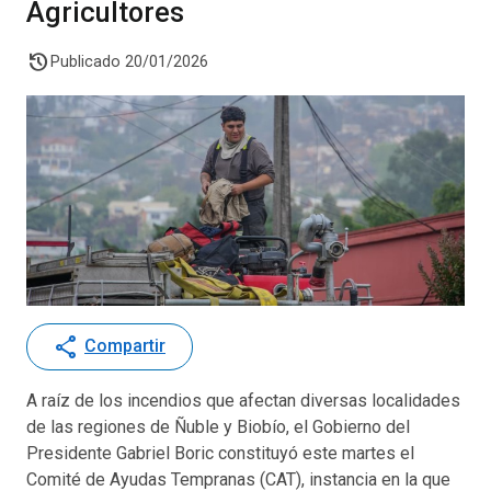
Agricultores
history
Publicado 20/01/2026
share
Compartir
A raíz de los incendios que afectan diversas localidades
de las regiones de Ñuble y Biobío, el Gobierno del
Presidente Gabriel Boric constituyó este martes el
Comité de Ayudas Tempranas (CAT), instancia en la que