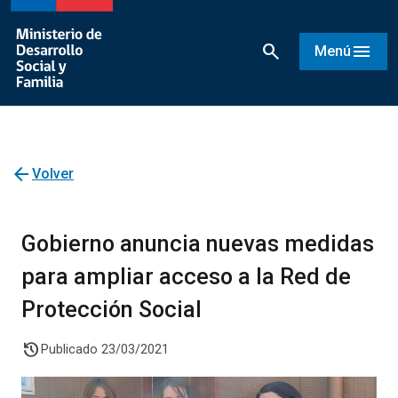
search
menu
Menú
arrow_back
Volver
Gobierno anuncia nuevas medidas
para ampliar acceso a la Red de
Protección Social
history
Publicado 23/03/2021