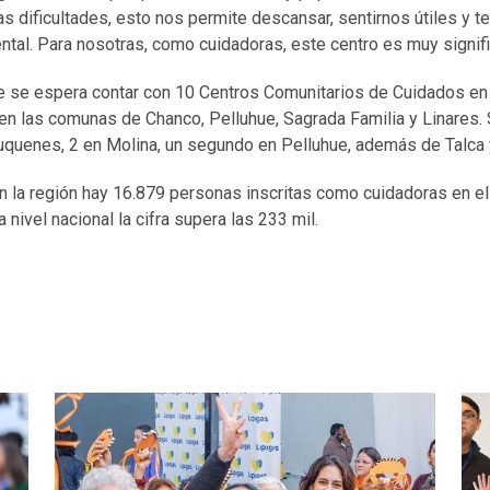
as dificultades, esto nos permite descansar, sentirnos útiles y t
ntal. Para nosotras, como cuidadoras, este centro es muy signifi
le se espera contar con 10 Centros Comunitarios de Cuidados en 
 en las comunas de Chanco, Pelluhue, Sagrada Familia y Linares
uquenes, 2 en Molina, un segundo en Pelluhue, además de Talca y
 la región hay 16.879 personas inscritas como cuidadoras en el
nivel nacional la cifra supera las 233 mil.