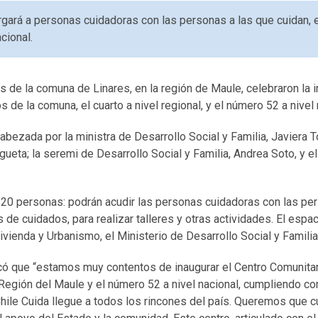
rgará a personas cuidadoras con las personas a las que cuidan,
cional.
 de la comuna de Linares, en la región de Maule, celebraron la 
 de la comuna, el cuarto a nivel regional, y el número 52 a nivel 
abezada por la ministra de Desarrollo Social y Familia, Javiera T
gueta; la seremi de Desarrollo Social y Familia, Andrea Soto, y el
 120 personas: podrán acudir las personas cuidadoras con las per
de cuidados, para realizar talleres y otras actividades. El espaci
ivienda y Urbanismo, el Ministerio de Desarrollo Social y Familia
acó que “estamos muy contentos de inaugurar el Centro Comunita
a Región del Maule y el número 52 a nivel nacional, cumpliendo c
hile Cuida llegue a todos los rincones del país. Queremos que c