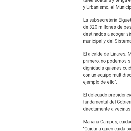
tarea solitaria y tenga 
y Urbanismo, el Munici
La subsecretaria Elgue
de 320 millones de pe
destinados a acoger si
municipal y del Sistem
El alcalde de Linares, 
primero, no podemos si
dignidad a quienes cuid
con un equipo multidisc
ejemplo de ello”.
El delegado presidenci
fundamental del Gobiern
directamente a vecinas 
Mariana Campos, cuidad
“Cuidar a quien cuida 