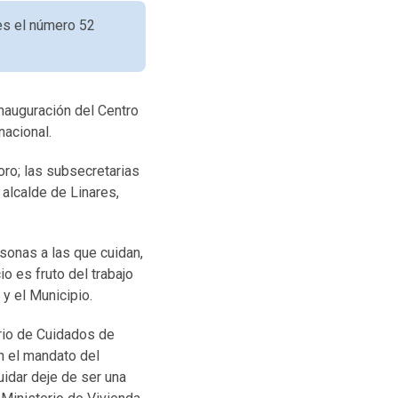
 es el número 52
inauguración del Centro
nacional.
oro; las subsecretarias
 alcalde de Linares,
sonas a las que cuidan,
o es fruto del trabajo
 y el Municipio.
rio de Cuidados de
on el mandato del
uidar deje de ser una