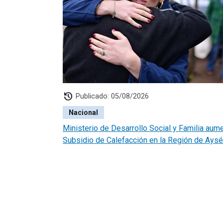
history
Publicado: 05/08/2026
Nacional
Ministerio de Desarrollo Social y Familia aum
Subsidio de Calefacción en la Región de Ays