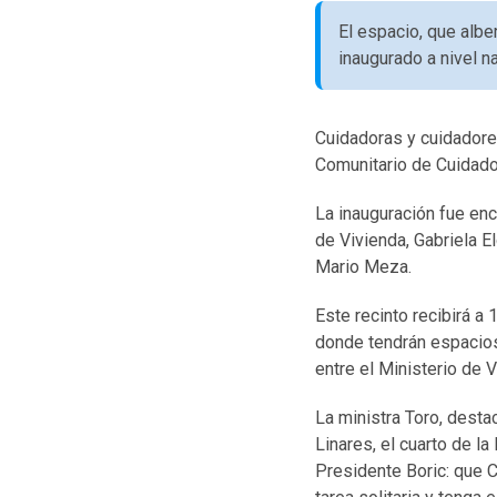
El espacio, que albe
inaugurado a nivel na
Cuidadoras y cuidadores
Comunitario de Cuidados
La inauguración fue enc
de Vivienda, Gabriela El
Mario Meza.
Este recinto recibirá a
donde tendrán espacios 
entre el Ministerio de V
La ministra Toro, dest
Linares, el cuarto de l
Presidente Boric: que C