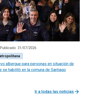
Publicado: 31/07/2026
etropolitana
vo albergue para personas en situación de
le se habilitó en la comuna de Santiago
arrow_forward
Ir a todas las noticias