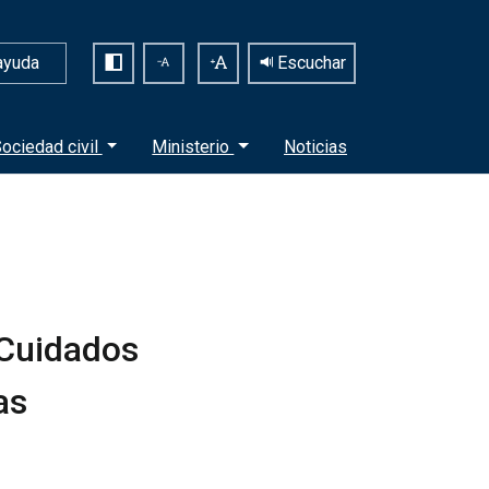
ayuda
Escuchar
ociedad civil
Ministerio
Noticias
 Cuidados
as