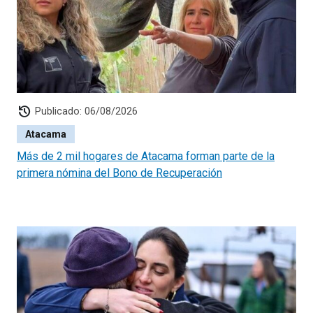
history
Publicado: 06/08/2026
Atacama
Más de 2 mil hogares de Atacama forman parte de la
primera nómina del Bono de Recuperación