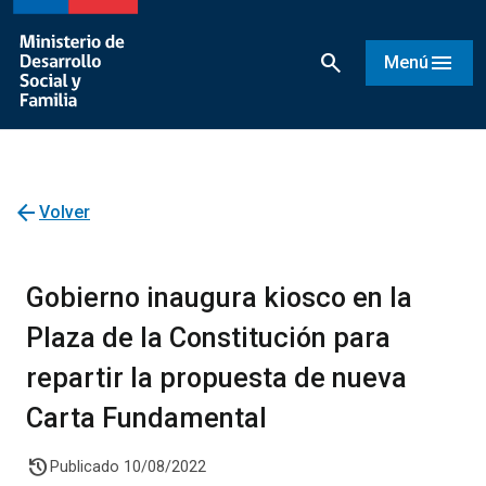
search
menu
Menú
arrow_back
Volver
Gobierno inaugura kiosco en la
Plaza de la Constitución para
repartir la propuesta de nueva
Carta Fundamental
history
Publicado 10/08/2022