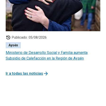
history
Publicado: 05/08/2026
Aysén
Ministerio de Desarrollo Social y Familia aumenta
Subsidio de Calefacción en la Región de Aysén
arrow_forward
Ir a todas las noticias