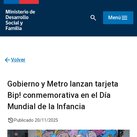
search
menu
Menú
arrow_back
Volver
Gobierno y Metro lanzan tarjeta
Bip! conmemorativa en el Día
Mundial de la Infancia
history
Publicado 20/11/2025