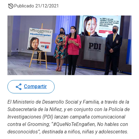
history
Publicado 21/12/2021
share
Compartir
El Ministerio de Desarrollo Social y Familia, a través de la
Subsecretaría de la Niñez, y en conjunto con la Policía de
Investigaciones (PDI) lanzan campaña comunicacional
contra el Grooming; “#QueNoTeEngañen, No hables con
desconocidos”, destinada a niños, niñas y adolescentes.