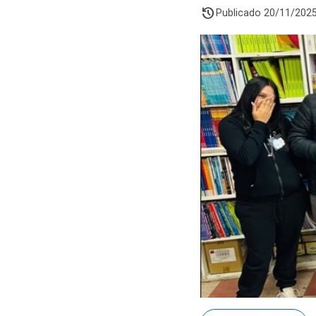
history
Publicado 20/11/202