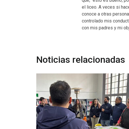
que, “esto es bueno, p
el liceo. A veces si ha
conoce a otras persona
controlado mis conduct
con mis padres y mi ob
Noticias relacionadas