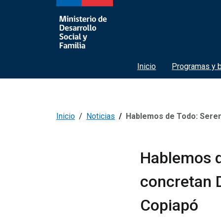
Inicio
Programas y b
Inicio
Noticias
Hablemos de Todo: Seremi Desarrollo
Hablemos d
concretan 
Copiapó