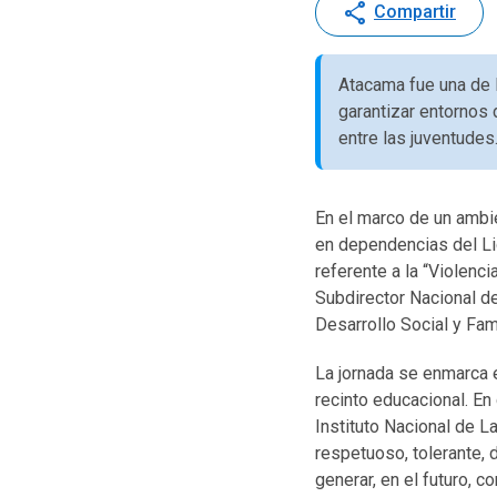
share
Compartir
Atacama fue una de l
garantizar entornos 
entre las juventudes
En el marco de un ambie
en dependencias del Li
referente a la “Violenci
Subdirector Nacional de
Desarrollo Social y Fam
La jornada se enmarca 
recinto educacional. En
Instituto Nacional de La
respetuoso, tolerante, 
generar, en el futuro, 