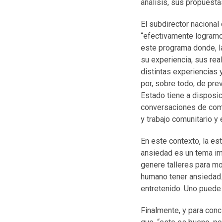
análisis, sus propuesta
El subdirector nacional 
“efectivamente logramo
este programa donde, l
su experiencia, sus rea
distintas experiencias
por, sobre todo, de pre
Estado tiene a disposic
conversaciones de como
y trabajo comunitario y
En este contexto, la es
ansiedad es un tema im
genere talleres para mo
humano tener ansiedad.
entretenido. Uno puede
Finalmente, y para concl