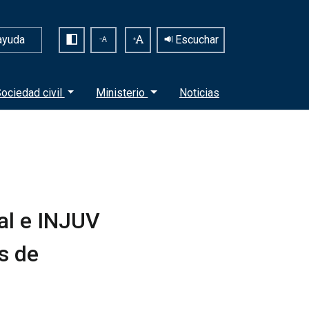
ayuda
Escuchar
ociedad civil
Ministerio
Noticias
al e INJUV
s de