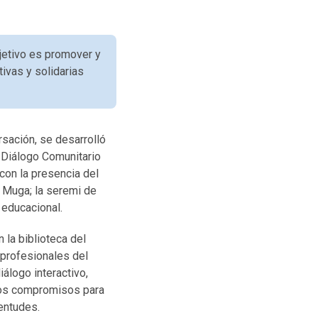
bjetivo es promover y
tivas y solidarias
rsación, se desarrolló
 Diálogo Comunitario
 con la presencia del
o Muga; la seremi de
 educacional.
la biblioteca del
 profesionales del
iálogo interactivo,
 los compromisos para
uventudes.