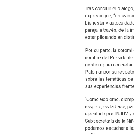
Tras concluir el dialogo
expresó que, “estuvim
bienestar y autocuidad
pareja, a través, de la
estar pilotando en dist
Por su parte, la seremi
nombre del Presidente G
gestión, para concretar
Palomar por su respeto,
sobre las temáticas de
sus experiencias frent
“Como Gobierno, siempre
respeto, es la base, p
ejecutado por INJUV y e
Subsecretaría de la Niñ
podamos escuchar a las 