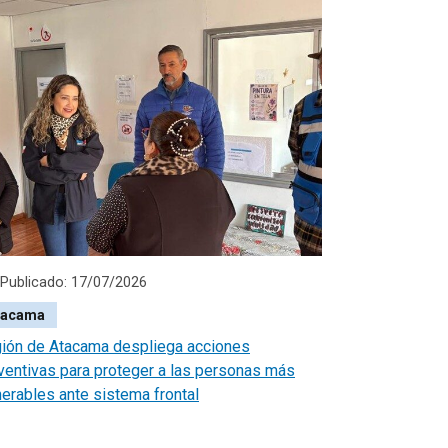
Publicado: 17/07/2026
tacama
ión de Atacama despliega acciones
ventivas para proteger a las personas más
nerables ante sistema frontal