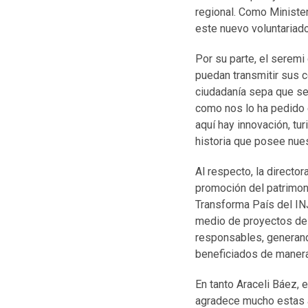
regional. Como Minister
este nuevo voluntariado
Por su parte, el seremi
puedan transmitir sus 
ciudadanía sepa que se 
como nos lo ha pedido e
aquí hay innovación, t
historia que posee nues
Al respecto, la director
promoción del patrimoni
Transforma País del INJ
medio de proyectos de 
responsables, generando
beneficiados de manera 
En tanto Araceli Báez, 
agradece mucho estas a