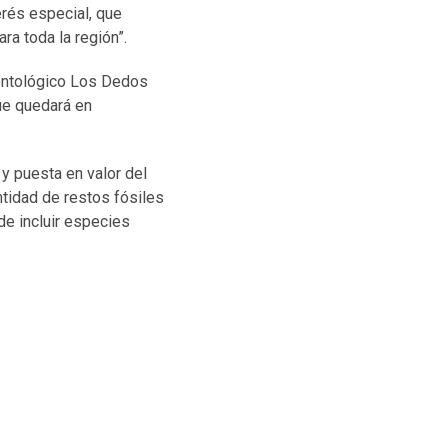
rés especial, que
a toda la región”.
eontológico Los Dedos
ue quedará en
y puesta en valor del
antidad de restos fósiles
de incluir especies