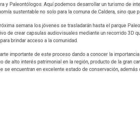
a y Paleontólogos. Aquí podemos desarrollar un turismo de inte
mía sustentable no solo para la comuna de Caldera, sino que par
próxima semana los jóvenes se trasladarán hasta el parque Pal
tivo de crear capsulas audiovisuales mediante un recorrido 3D q
para brindar acceso a la comunidad.
arte importante de este proceso dando a conocer la importancia 
o de alto interés patrimonial en la región, producto de la gran c
 que se encuentran en excelente estado de conservación, además 