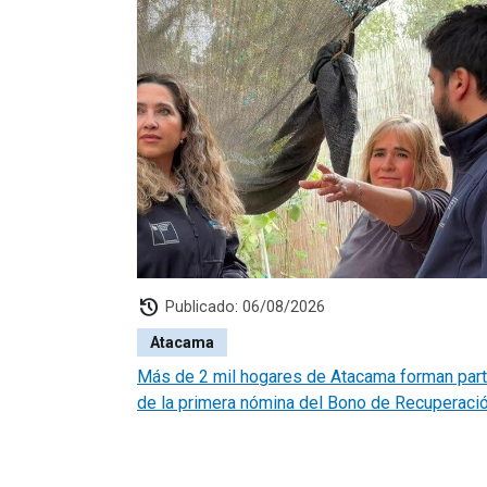
history
Publicado: 06/08/2026
Atacama
Más de 2 mil hogares de Atacama forman par
de la primera nómina del Bono de Recuperaci