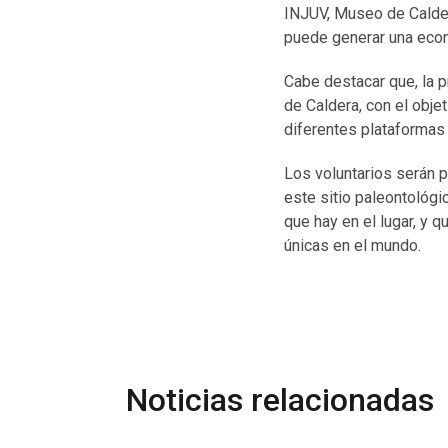
INJUV, Museo de Calder
puede generar una econo
Cabe destacar que, la 
de Caldera, con el obje
diferentes plataformas 
Los voluntarios serán p
este sitio paleontológic
que hay en el lugar, y
únicas en el mundo.
Noticias relacionadas