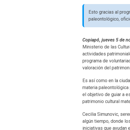
Esto gracias al prog
paleontológico, ofi
Copiapó, jueves 5 de n
Ministerio de las Cultur
actividades patrimonial
programa de voluntariad
valoración del patrimoni
Es así como en la ciuda
materia paleontológica 
el objetivo de guiar a 
patrimonio cultural mat
Cecilia Simunovic, sere
algún tiempo, donde lo
iniciativas que ayudan 