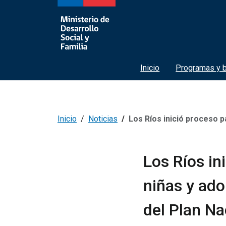
Inicio
Programas y b
Inicio
Noticias
Los Ríos inició proceso participativo junto a niños
Los Ríos in
niñas y ado
del Plan Na