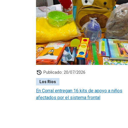
history
Publicado: 20/07/2026
Los Ríos
En Corral entregan 16 kits de apoyo a niños
afectados por el sistema frontal