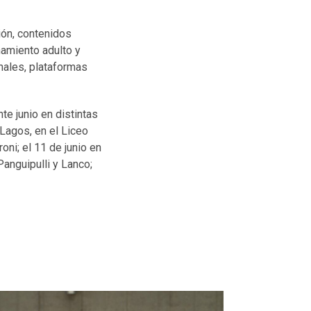
ión, contenidos
amiento adulto y
nales, plataformas
te junio en distintas
 Lagos, en el Liceo
oni; el 11 de junio en
Panguipulli y Lanco;