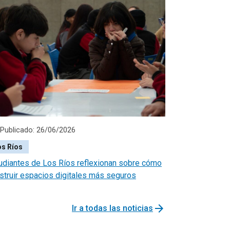
Publicado: 26/06/2026
os Ríos
udiantes de Los Ríos reflexionan sobre cómo
struir espacios digitales más seguros
arrow_forward
Ir a todas las noticias