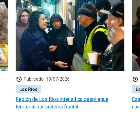
history
history
Publicado: 18/07/2026
Los Ríos
L
Región de Los Ríos intensifica despliegue
Est
territorial por sistema frontal
con