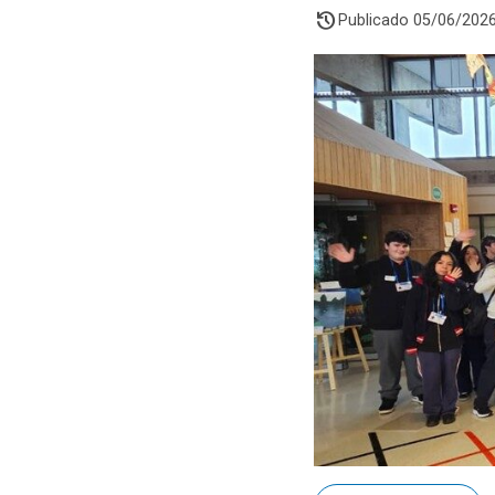
history
Publicado 05/06/202