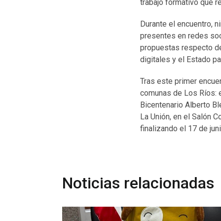
trabajo formativo que r
Durante el encuentro, n
presentes en redes soc
propuestas respecto de
digitales y el Estado p
Tras este primer encuen
comunas de Los Ríos: el
Bicentenario Alberto Ble
La Unión, en el Salón Co
finalizando el 17 de jun
Noticias relacionadas