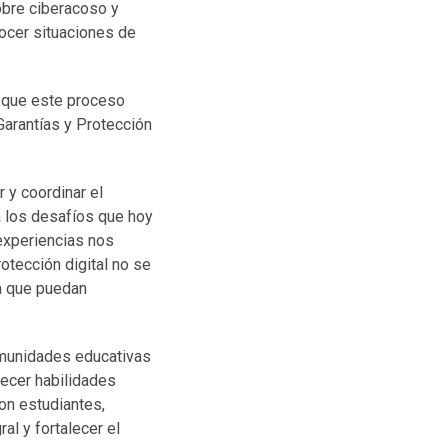
obre ciberacoso y
ocer situaciones de
ó que este proceso
Garantías y Protección
 y coordinar el
a los desafíos que hoy
 experiencias nos
otección digital no se
ra que puedan
comunidades educativas
lecer habilidades
on estudiantes,
al y fortalecer el