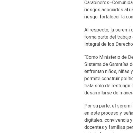
Carabineros–Comunidad 
riesgos asociados al u
riesgo, fortalecer la c
Al respecto, la seremi 
forma parte del trabajo
Integral de los Derecho
“Como Ministerio de Des
Sistema de Garantías d
enfrentan niños, niñas 
permite construir polít
trata solo de restringi
desarrollarse de manera
Por su parte, el seremi
en este proceso y señal
digitales, convivencia 
docentes y familias per