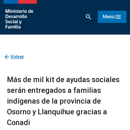
search
menu
Menú
arrow_back
Volver
Más de mil kit de ayudas sociales
serán entregados a familias
indígenas de la provincia de
Osorno y Llanquihue gracias a
Conadi