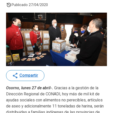
history
Publicado 27/04/2020
share
Compartir
Osorno, lunes 27 de abril-.
Gracias a la gestión de la
Dirección Regional de CONADI, hoy más de mil kit de
ayudas sociales con alimentos no perecibles, artículos
de aseo y adicionalmente 11 toneladas de harina, serán
distribuidas a familias indígenas de las provincias de