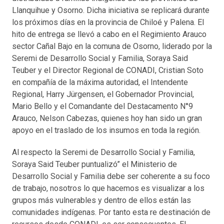
Llanquihue y Osorno. Dicha iniciativa se replicará durante
los próximos días en la provincia de Chiloé y Palena. El
hito de entrega se llevó a cabo en el Regimiento Arauco
sector Cañal Bajo en la comuna de Osorno, liderado por la
Seremi de Desarrollo Social y Familia, Soraya Said
Teuber y el Director Regional de CONADI, Cristian Soto
en compañía de la máxima autoridad, el Intendente
Regional, Harry Jürgensen, el Gobernador Provincial,
Mario Bello y el Comandante del Destacamento N°9
Arauco, Nelson Cabezas, quienes hoy han sido un gran
apoyo en el traslado de los insumos en toda la región.
Al respecto la Seremi de Desarrollo Social y Familia,
Soraya Said Teuber puntualizó” el Ministerio de
Desarrollo Social y Familia debe ser coherente a su foco
de trabajo, nosotros lo que hacemos es visualizar a los
grupos más vulnerables y dentro de ellos están las
comunidades indígenas. Por tanto esta re destinación de