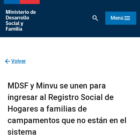
search
menu
Menú
arrow_back
Volver
MDSF y Minvu se unen para
ingresar al Registro Social de
Hogares a familias de
campamentos que no están en el
sistema