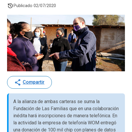
history
Publicado 02/07/2020
share
Compartir
A la alianza de ambas carteras se suma la
Fundación de Las Familias que en una colaboración
inédita hará inscripciones de manera telefónica. En
la actividad la empresa de telefonía WOM entregó
una donación de 100 mil chip con planes de datos