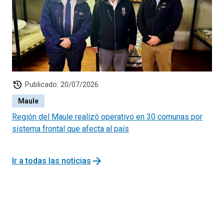
history
Publicado: 20/07/2026
Maule
Región del Maule realizó operativo en 30 comunas por
sistema frontal que afecta al país
arrow_forward
Ir a todas las noticias