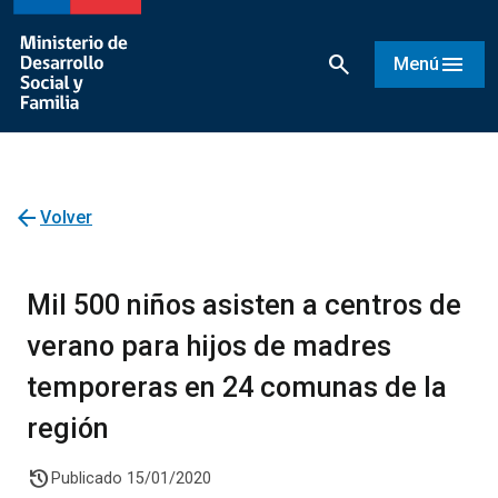
search
menu
Menú
arrow_back
Volver
Mil 500 niños asisten a centros de
verano para hijos de madres
temporeras en 24 comunas de la
región
history
Publicado 15/01/2020