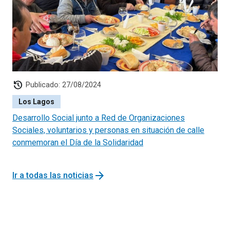
history
Publicado: 27/08/2024
Los Lagos
Desarrollo Social junto a Red de Organizaciones
Sociales, voluntarios y personas en situación de calle
conmemoran el Día de la Solidaridad
arrow_forward
Ir a todas las noticias