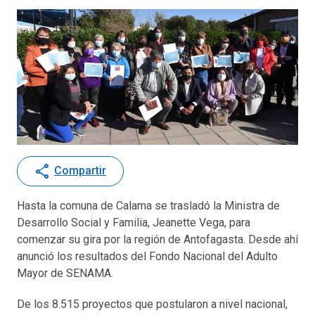
share
Compartir
Hasta la comuna de Calama se trasladó la Ministra de
Desarrollo Social y Familia, Jeanette Vega, para
comenzar su gira por la región de Antofagasta. Desde ahí
anunció los resultados del Fondo Nacional del Adulto
Mayor de SENAMA.
De los 8.515 proyectos que postularon a nivel nacional,