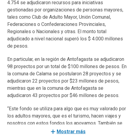
4.754 se adjudicaron recursos para iniciativas
gestionadas por organizaciones de personas mayores,
tales como Club de Adulto Mayor, Unión Comunal,
Federaciones o Confederaciones Provinciales,
Regionales o Nacionales y otras. El monto total
adjudicado a nivel nacional superó los $ 4.000 millones
de pesos.
En particular, en la región de Antofagasta se adjudicaron
98 proyectos por un total de $100 millones de pesos. En
la comuna de Calama se postularon 28 proyectos y se
adjudicaron 22 proyectos por $23 millones de pesos,
mientras que en la comuna de Antofagasta se
adjudicaron 43 proyectos por $46 millones de pesos.
“Este fondo se utiliza para algo que es muy valorado por
los adultos mayores, que es el turismo, hacen viajes y
nosotros con estos fondos los apoyamos. También se
utiliza para actividades de recreación y bienestar, como
add
Mostrar más