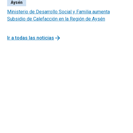
Aysén
Ministerio de Desarrollo Social y Familia aumenta
Subsidio de Calefacción en la Región de Aysén
arrow_forward
Ir a todas las noticias