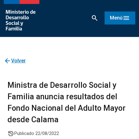
search
menu
Menú
arrow_back
Volver
Ministra de Desarrollo Social y
Familia anuncia resultados del
Fondo Nacional del Adulto Mayor
desde Calama
history
Publicado 22/08/2022