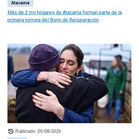
Atacama
Más de 2 mil hogares de Atacama forman parte de la
primera nómina del Bono de Recuperación
history
Publicado: 05/08/2026