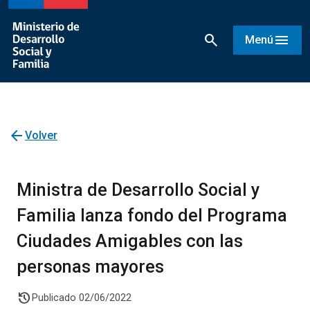
search
menu
Menú
arrow_back
Volver
Ministra de Desarrollo Social y
Familia lanza fondo del Programa
Ciudades Amigables con las
personas mayores
history
Publicado 02/06/2022