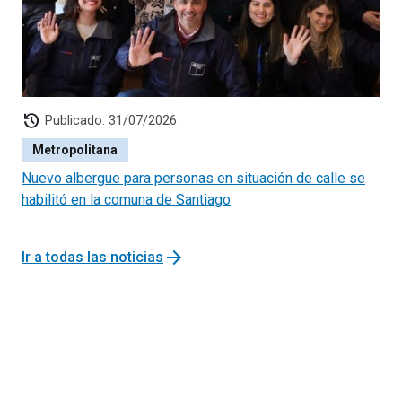
history
Publicado: 31/07/2026
Metropolitana
Nuevo albergue para personas en situación de calle se
habilitó en la comuna de Santiago
arrow_forward
Ir a todas las noticias