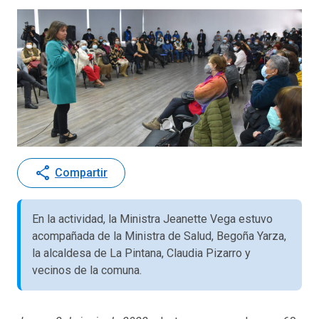
share
Compartir
En la actividad, la Ministra Jeanette Vega estuvo
acompañada de la Ministra de Salud, Begoña Yarza,
la alcaldesa de La Pintana, Claudia Pizarro y
vecinos de la comuna.