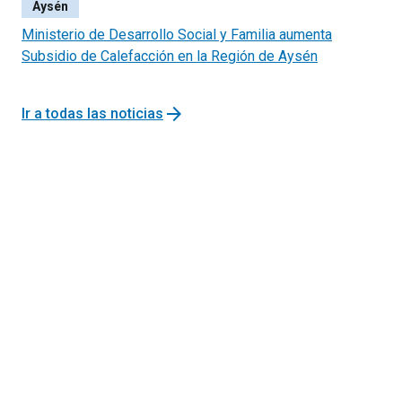
Aysén
Ministerio de Desarrollo Social y Familia aumenta
Subsidio de Calefacción en la Región de Aysén
arrow_forward
Ir a todas las noticias