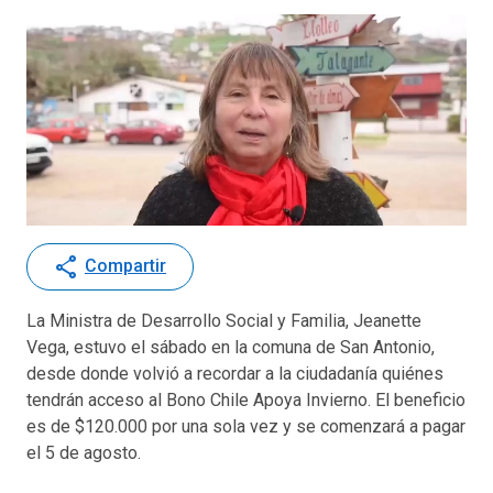
share
Compartir
La Ministra de Desarrollo Social y Familia, Jeanette
Vega, estuvo el sábado en la comuna de San Antonio,
desde donde volvió a recordar a la ciudadanía quiénes
tendrán acceso al Bono Chile Apoya Invierno. El beneficio
es de $120.000 por una sola vez y se comenzará a pagar
el 5 de agosto.