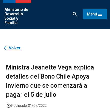
search
menu
Menú
arrow_back
Volver
Ministra Jeanette Vega explica
detalles del Bono Chile Apoya
Invierno que se comenzará a
pagar el 5 de julio
history
Publicado 31/07/2022