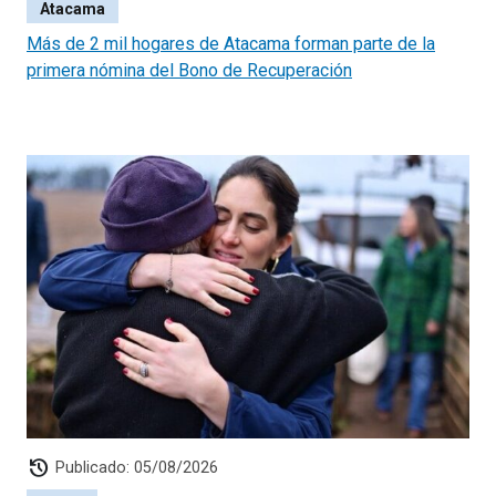
Atacama
Más de 2 mil hogares de Atacama forman parte de la
primera nómina del Bono de Recuperación
history
Publicado: 05/08/2026