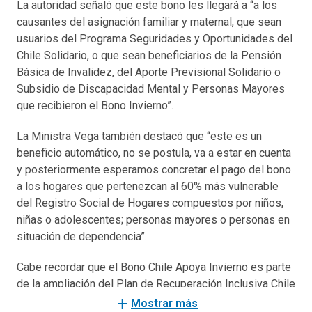
La autoridad señaló que este bono les llegará a “a los
causantes del asignación familiar y maternal, que sean
usuarios del Programa Seguridades y Oportunidades del
Chile Solidario, o que sean beneficiarios de la Pensión
Básica de Invalidez, del Aporte Previsional Solidario o
Subsidio de Discapacidad Mental y Personas Mayores
que recibieron el Bono Invierno”.
La Ministra Vega también destacó que “este es un
beneficio automático, no se postula, va a estar en cuenta
y posteriormente esperamos concretar el pago del bono
a los hogares que pertenezcan al 60% más vulnerable
del Registro Social de Hogares compuestos por niños,
niñas o adolescentes; personas mayores o personas en
situación de dependencia”.
Cabe recordar que el Bono Chile Apoya Invierno es parte
de la ampliación del Plan de Recuperación Inclusiva Chile
Apoya, que también contempla la extensión del IFE
add
Mostrar más