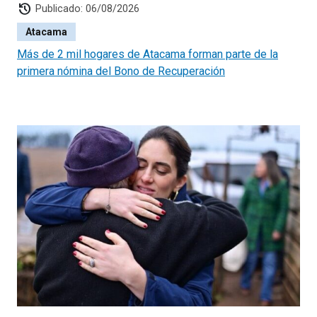
history
Publicado: 06/08/2026
Atacama
Más de 2 mil hogares de Atacama forman parte de la
primera nómina del Bono de Recuperación