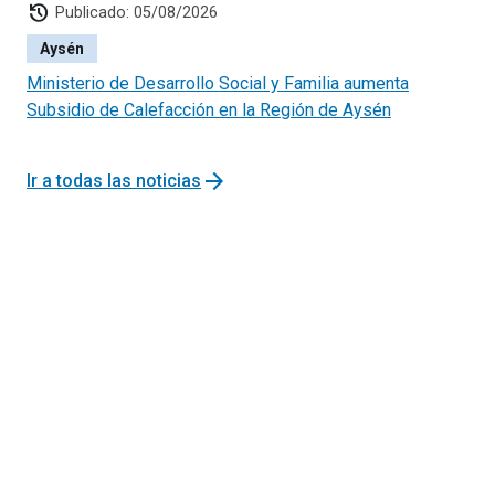
history
Publicado: 05/08/2026
Aysén
Ministerio de Desarrollo Social y Familia aumenta
Subsidio de Calefacción en la Región de Aysén
arrow_forward
Ir a todas las noticias