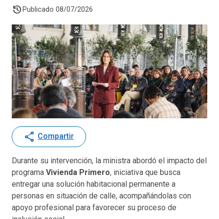
history
Publicado 08/07/2026
share
Compartir
Durante su intervención, la ministra abordó el impacto del
programa
Vivienda Primero
, iniciativa que busca
entregar una solución habitacional permanente a
personas en situación de calle, acompañándolas con
apoyo profesional para favorecer su proceso de