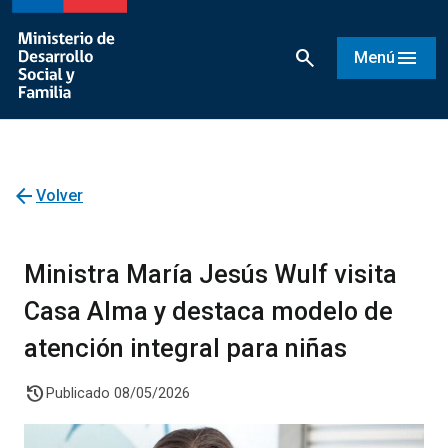
search
menu
Menú
arrow_back
Volver
Ministra María Jesús Wulf visita
Casa Alma y destaca modelo de
atención integral para niñas
history
Publicado 08/05/2026